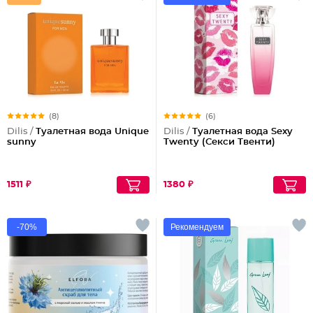
(8)
(6)
Dilis /
Туалетная вода Unique
Dilis /
Туалетная вода Sexy
sunny
Twenty (Секси Твенти)
1511 ₽
1380 ₽
-70%
Рекомендуем