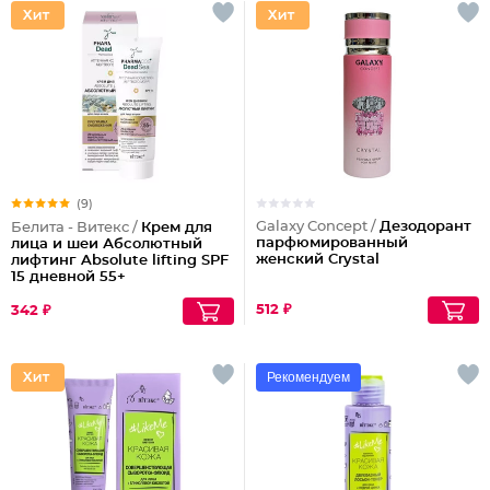
(9)
Galaxy Concept /
Дезодорант
Белита - Витекс /
Крем для
парфюмированный
лица и шеи Абсолютный
женский Crystal
лифтинг Absolute lifting SPF
15 дневной 55+
512 ₽
342 ₽
Рекомендуем