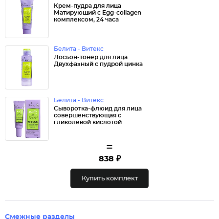
Крем-пудра для лица
Матирующий с Egg-collagen
комплексом, 24 часа
Белита - Витекс
Лосьон-тонер для лица
Двухфазный с пудрой цинка
Белита - Витекс
Сыворотка-флюид для лица
совершенствующая с
гликолевой кислотой
=
838 ₽
Купить комплект
Смежные разделы