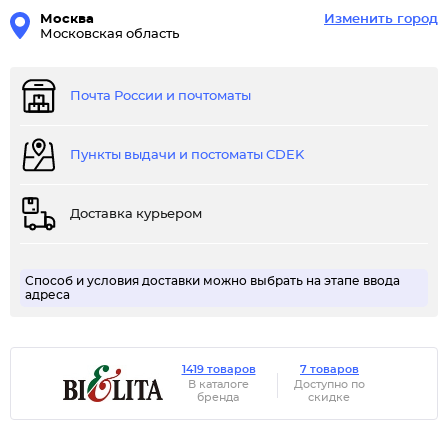
Москва
Изменить город
Московская область
Почта России и почтоматы
Пункты выдачи и постоматы CDEK
Доставка курьером
Способ и условия доставки можно выбрать на этапе ввода
адреса
1419 товаров
7 товаров
В каталоге
Доступно по
бренда
скидке