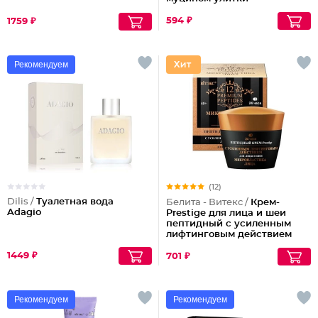
594 ₽
1759 ₽
Рекомендуем
(12)
Dilis /
Туалетная вода
Белита - Витекс /
Крем-
Adagio
Prestige для лица и шеи
пептидный с усиленным
лифтинговым действием
24ч.
1449 ₽
701 ₽
Рекомендуем
Рекомендуем