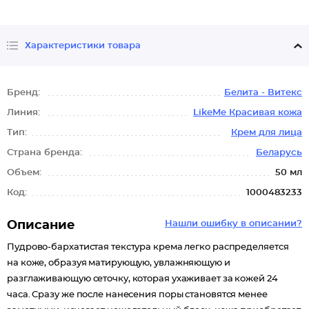
Характеристики товара
Бренд:
Белита - Витекс
Линия:
LikeMe Красивая кожа
Тип:
Крем для лица
Страна бренда:
Беларусь
Объем:
50 мл
Код:
1000483233
Описание
Нашли ошибку в описании?
Пудрово-бархатистая текстура крема легко распределяется
на коже, образуя матирующую, увлажняющую и
разглаживающую сеточку, которая ухаживает за кожей 24
часа. Сразу же после нанесения поры становятся менее