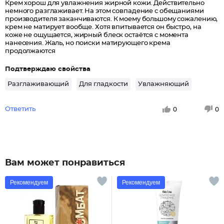
Крем хорош для увлажнения жирной кожи. Действительно
немного разглаживает. На этом совпадение с обещаниями
производителя заканчиваются. К моему большому сожалению,
крем не матирует вообще. Хотя впитывается он быстро, на
коже не ощущается, жирный блеск остаётся с момента
нанесения. Жаль, но поиски матирующего крема
продолжаются
Подтверждаю свойства
Разглаживающий
Для гладкости
Увлажняющий
Ответить
0
0
Вам может понравиться
Рекомендуем
Рекомендуем