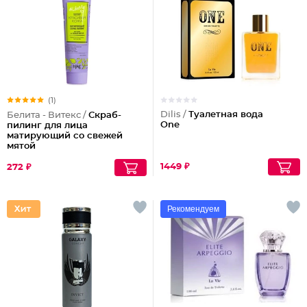
(1)
Dilis /
Туалетная вода
Белита - Витекс /
Скраб-
One
пилинг для лица
матирующий со свежей
мятой
1449 ₽
272 ₽
Рекомендуем