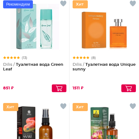
Рекомендуем
(13)
(8)
Dilis /
Туалетная вода Green
Dilis /
Туалетная вода Unique
Leaf
sunny
851 ₽
1511 ₽