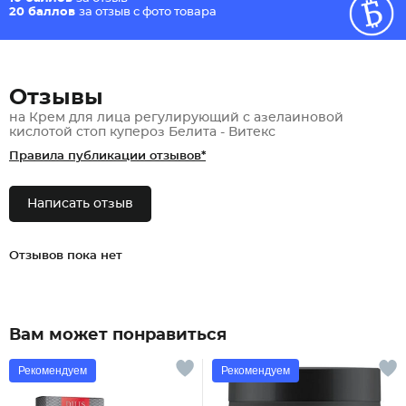
20 баллов
за отзыв с фото товара
Отзывы
на Крем для лица регулирующий с азелаиновой
кислотой стоп купероз Белита - Витекс
Правила публикации отзывов*
Написать отзыв
Отзывов пока нет
Вам может понравиться
Рекомендуем
Рекомендуем