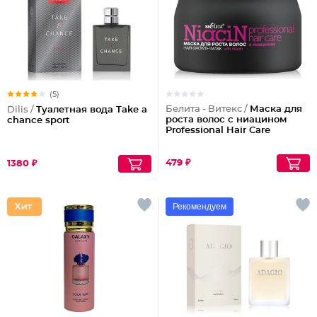
(5)
Белита - Витекс /
Маска для
Dilis /
Туалетная вода Take a
роста волос с ниацином
chance sport
Professional Hair Care
479 ₽
1380 ₽
Рекомендуем