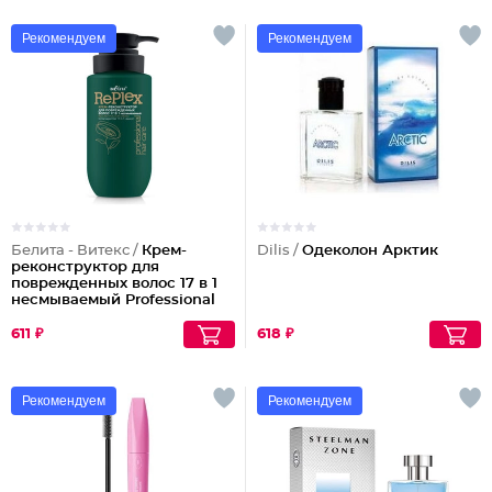
Рекомендуем
Рекомендуем
Белита - Витекс /
Крем-
Dilis /
Одеколон Арктик
реконструктор для
поврежденных волос 17 в 1
несмываемый Professional
Hair Care
611 ₽
618 ₽
Рекомендуем
Рекомендуем