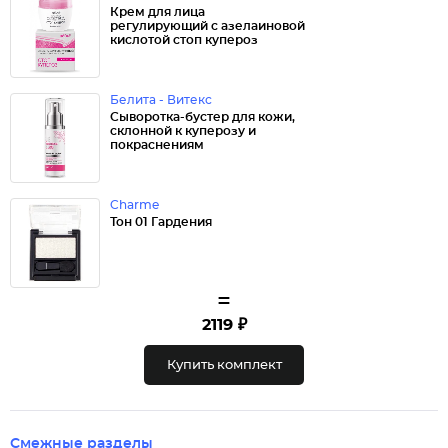
Крем для лица
регулирующий с азелаиновой
кислотой стоп купероз
Белита - Витекс
Сыворотка-бустер для кожи,
склонной к куперозу и
покраснениям
Charme
Тон 01 Гардения
=
2119 ₽
Купить комплект
Смежные разделы