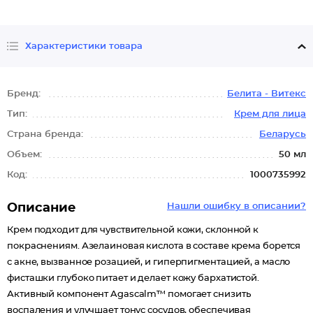
Характеристики товара
Бренд:
Белита - Витекс
Тип:
Крем для лица
Страна бренда:
Беларусь
Объем:
50 мл
Код:
1000735992
Описание
Нашли ошибку в описании?
Крем подходит для чувствительной кожи, склонной к
покраснениям. Азелаиновая кислота в составе крема борется
с акне, вызванное розацией, и гиперпигментацией, а масло
фисташки глубоко питает и делает кожу бархатистой.
Активный компонент Agascalm™ помогает снизить
воспаления и улучшает тонус сосудов, обеспечивая