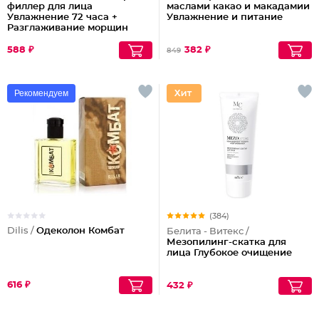
филлер для лица
маслами какао и макадамии
Увлажнение 72 часа +
Увлажнение и питание
Разглаживание морщин
588 ₽
382 ₽
849
Рекомендуем
(384)
Dilis /
Одеколон Комбат
Белита - Витекс /
Мезопилинг-скатка для
лица Глубокое очищение
616 ₽
432 ₽