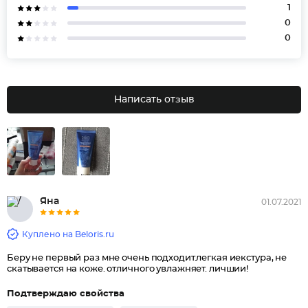
1
0
0
Написать отзыв
Яна
01.07.2021
Куплено на Beloris.ru
Беру не первый раз мне очень подходит.легкая иекстура, не
скатывается на коже. отличного увлажняет. личшии!
Подтверждаю свойства