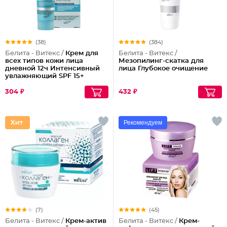
(38)
(384)
Белита - Витекс /
Крем для
Белита - Витекс /
всех типов кожи лица
Мезопилинг-скатка для
дневной 12ч Интенсивный
лица Глубокое очищение
увлажняющий SPF 15+
304 ₽
432 ₽
Рекомендуем
(7)
(45)
Белита - Витекс /
Крем-актив
Белита - Витекс /
Крем-