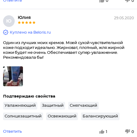
Ответить
0
0
Юлия
29.05.2020
Ю
Куплено на Beloris.ru
Один из лучших моих кремов. Моей сухой чувствительной
коже подходит идеально. Жирноват, плотный, жля жирной
кожи будет не очень. Обеспечивает супер-увлажнение.
Рекомендовала бы!
Подтверждаю свойства
Увлажняющий
Защитный
Смягчающий
Солнцезащитный
Освежающий
Балансирующий
Ответить
1
0