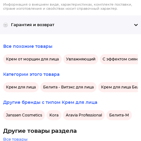
Информация о внешнем виде, характеристиках, комплекте поставки,
стране изготовления и свойствах носит справочный характер.
Гарантия и возврат
Все похожие товары
Крем от морщин для лица
Увлажняющий
С эффектом сияни
Категории этого товара
Крем для лица
Белита - Витэкс для лица
Крем для лица Бели
Другие бренды с типом Крем для лица
Janssen Cosmetics
Kora
Aravia Professional
Белита-М
Другие товары раздела
Все товары