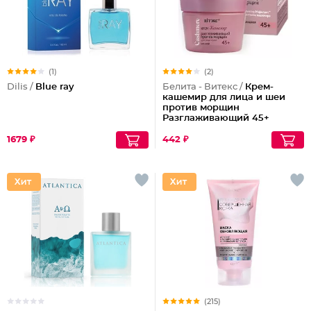
(1)
(2)
Dilis /
Blue ray
Белита - Витекс /
Крем-
кашемир для лица и шеи
против морщин
Разглаживающий 45+
1679 ₽
442 ₽
(215)