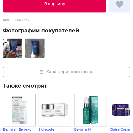
В корзину
Код:
1000022273
Фотографии покупателей
Характеристики товара
Также смотрят
Белита - Витекс
Skincode
Белита-М
Claire Cosmet