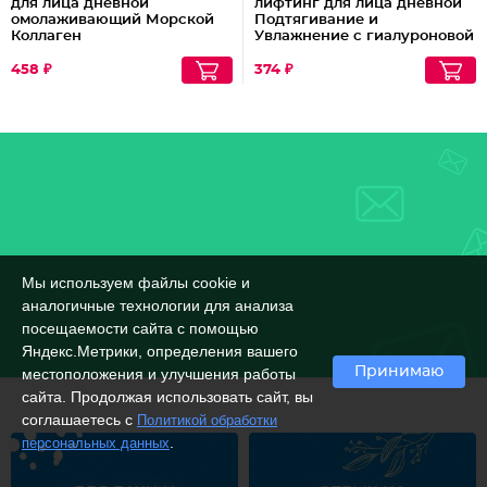
для лица дневной
лифтинг для лица дневной
омолаживающий Морской
Подтягивание и
Коллаген
Увлажнение с гиалуроновой
кислотой
458 ₽
374 ₽
Мы используем файлы cookie и
аналогичные технологии для анализа
посещаемости сайта с помощью
Яндекс.Метрики, определения вашего
Принимаю
местоположения и улучшения работы
сайта. Продолжая использовать сайт, вы
соглашаетесь с
Политикой обработки
.
персональных данных