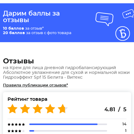
Дарим баллы за
отзывы
10 баллов
за отзыв*
20 баллов
за отзыв с фото товара
Отзывы
на Крем для лица дневной гидробалансирующий
Абсолютное увлажнение для сухой и нормальной кожи
Гидроэффект Spf 15 Белита - Витекс
Правила публикации отзывов*
Рейтинг товара
4.81 / 5
14
1