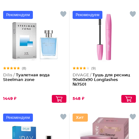
Рекомендуем
Рекомендуем
(8)
(9)
Dilis /
Туалетная вода
DIVAGE /
Тушь для ресниц
Steelman zone
90x60x90 Longlashes
№7501
1449 ₽
548 ₽
Рекомендуем