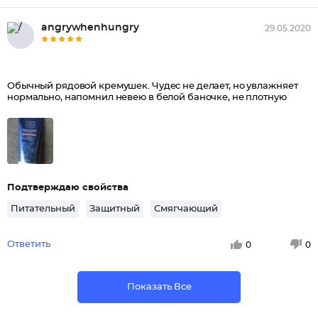
angrywhenhungry
29.05.2020
Обычный рядовой кремушек. Чудес не делает, но увлажняет
нормально, напомнил невею в белой баночке, не плотную
Подтверждаю свойства
Питательный
Защитный
Смягчающий
Ответить
0
0
Показать Все