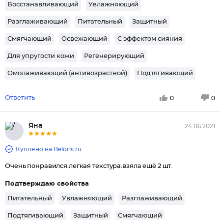
Восстанавливающий
Увлажняющий
Разглаживающий
Питательный
Защитный
Смягчающий
Освежающий
С эффектом сияния
Для упругости кожи
Регенерирующий
Омолаживающий (антивозрастной)
Подтягивающий
Ответить
0
0
Яна
24.06.2021
Куплено на Beloris.ru
Очень понравился.легкая текстура.взяла ещё 2 шт.
Подтверждаю свойства
Питательный
Увлажняющий
Разглаживающий
Подтягивающий
Защитный
Смягчающий