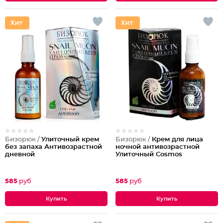
Бизорюк /
Улиточный крем
Бизорюк /
Крем для лица
без запаха Антивозрастной
ночной антивозрастной
дневной
Улиточный Cosmos
585
руб
585
руб