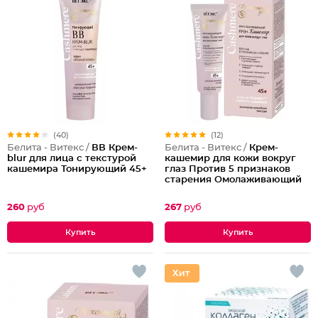
(40)
(12)
Белита - Витекс /
ВВ Крем-
Белита - Витекс /
Крем-
blur для лица с текстурой
кашемир для кожи вокруг
кашемира Тонирующий 45+
глаз Против 5 признаков
старения Омолаживающий
45+
260
руб
267
руб