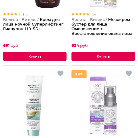
(15)
(5)
Белита - Витекс /
Крем для
Белита - Витекс /
Мезокрем-
лица ночной Суперлифтинг
бустер для лица
Гиалурон Lift 55+
Омоложение +
Восстановление овала лица
40-50 лет
691
руб
624
руб