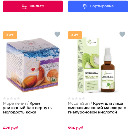
Фильтр
Сортировка
Море лечит /
Крем
McLureSun /
Крем для лица
улиточный Как вернуть
омолаживающий маклюра с
молодость кожи
гиалуроновой кислотой
426
руб
594
руб