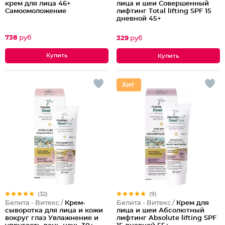
крем для лица 46+
лица и шеи Совершенный
Самоомоложение
лифтинг Тotal lifting SPF 15
дневной 45+
738
руб
329
руб
(32)
(9)
Белита - Витекс /
Крем-
Белита - Витекс /
Крем для
сыворотка для лица и кожи
лица и шеи Абсолютный
вокруг глаз Увлажнение и
лифтинг Absolute lifting SPF