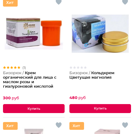
(1)
Бизорюк /
Кольдкрем
Бизорюк /
Крем
Цветущая магнолия
органический для лица с
маслом розы и
гиалуроновой кислотой
480
руб
300
руб