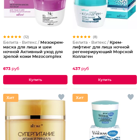
(12)
(8)
Белита - Витекс /
Мезокрем-
Белита - Витекс /
Крем-
маска для лица и шеи
лифтинг для лица ночной
ночной Активный уход для
регенерирующий Морской
зрелой кожи Mezocomplex
Коллаген
60+
673
руб
437
руб