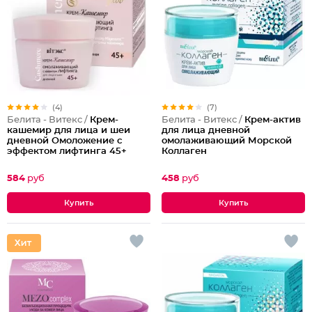
(4)
(7)
Белита - Витекс /
Крем-
Белита - Витекс /
Крем-актив
кашемир для лица и шеи
для лица дневной
дневной Омоложение с
омолаживающий Морской
эффектом лифтинга 45+
Коллаген
584
руб
458
руб