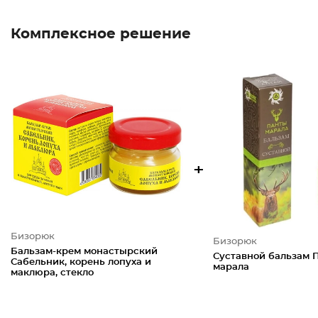
Комплексное решение
+
Бизорюк
Бизорюк
Бальзам-крем монастырский
Суставной бальзам 
Сабельник, корень лопуха и
марала
маклюра, стекло