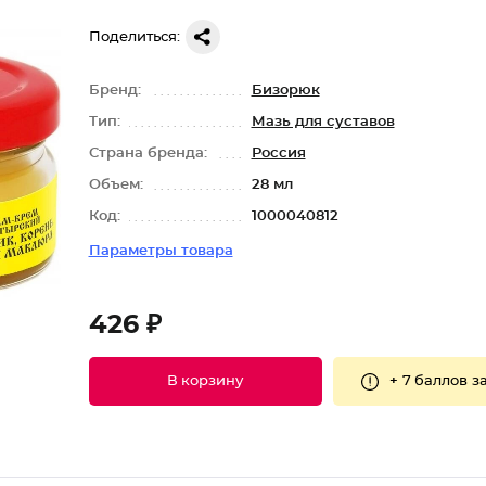
Поделиться:
Бренд:
Бизорюк
Тип:
Мазь для суставов
Страна бренда:
Россия
Объем:
28 мл
Код:
1000040812
Параметры товара
426 ₽
+
7 баллов
за
В корзину