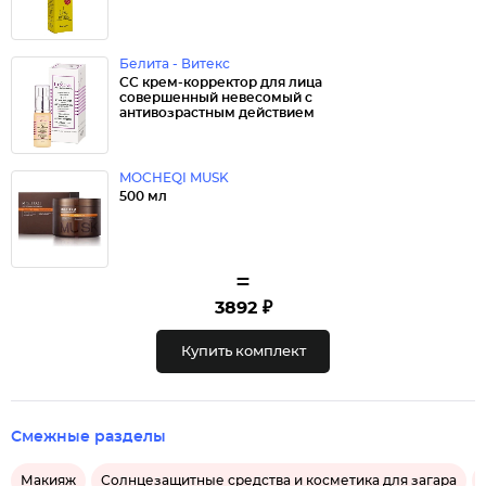
Белита - Витекс
СС крем-корректор для лица
совершенный невесомый с
антивозрастным действием
MOCHEQI MUSK
500 мл
=
3892 ₽
Купить комплект
Смежные разделы
Макияж
Солнцезащитные средства и косметика для загара