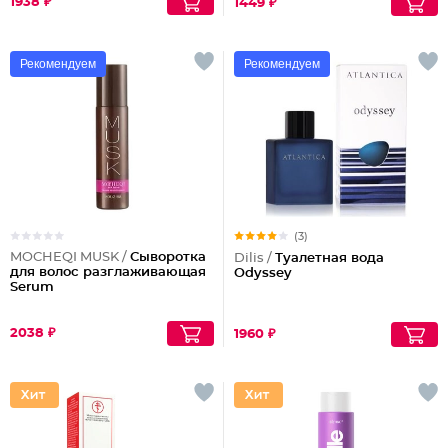
1938 ₽
1449 ₽
Рекомендуем
Рекомендуем
(3)
MOCHEQI MUSK /
Сыворотка
Dilis /
Туалетная вода
для волос разглаживающая
Odyssey
Serum
2038 ₽
1960 ₽