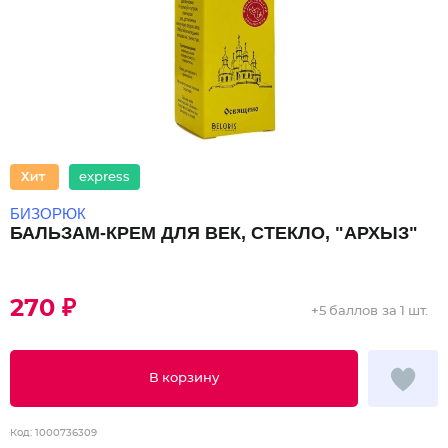
express
БИЗОРЮК
БАЛЬЗАМ-КРЕМ ДЛЯ ВЕК, СТЕКЛО, "АРХЫЗ"
270 ₽
+
5 баллов
за 1 шт.
В корзину
Код:
1000736309