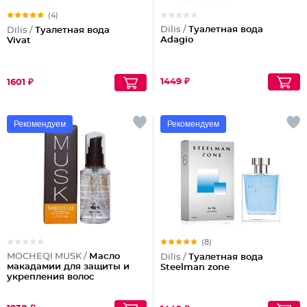
(4)
Dilis /
Туалетная вода
Dilis /
Туалетная вода
Adagio
Vivat
1449 ₽
1601 ₽
Рекомендуем
Рекомендуем
(8)
MOCHEQI MUSK /
Масло
Dilis /
Туалетная вода
макадамии для защиты и
Steelman zone
укрепления волос