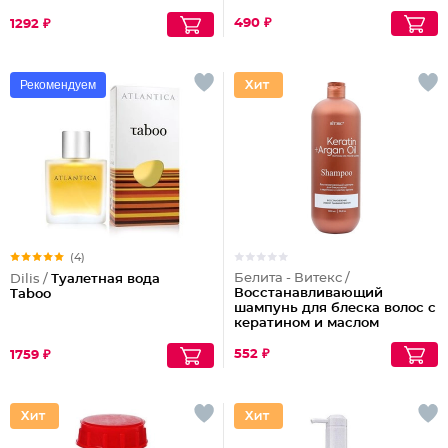
490 ₽
1292 ₽
Рекомендуем
(4)
Белита - Витекс /
Dilis /
Туалетная вода
Восстанавливающий
Taboo
шампунь для блеска волос с
кератином и маслом
арганы
552 ₽
1759 ₽