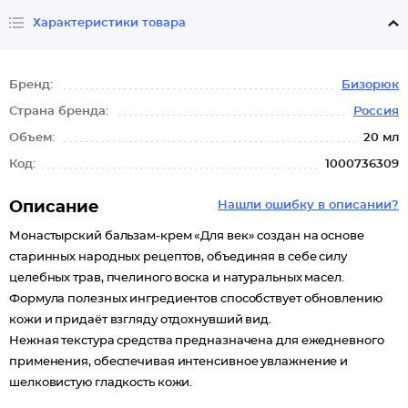
Характеристики товара
Бренд:
Бизорюк
Страна бренда:
Россия
Объем:
20 мл
Код:
1000736309
Описание
Нашли ошибку в описании?
Монастырский бальзам-крем «Для век» создан на основе
старинных народных рецептов, объединяя в себе силу
целебных трав, пчелиного воска и натуральных масел.
Формула полезных ингредиентов способствует обновлению
кожи и придаёт взгляду отдохнувший вид.
Нежная текстура средства предназначена для ежедневного
применения, обеспечивая интенсивное увлажнение и
шелковистую гладкость кожи.