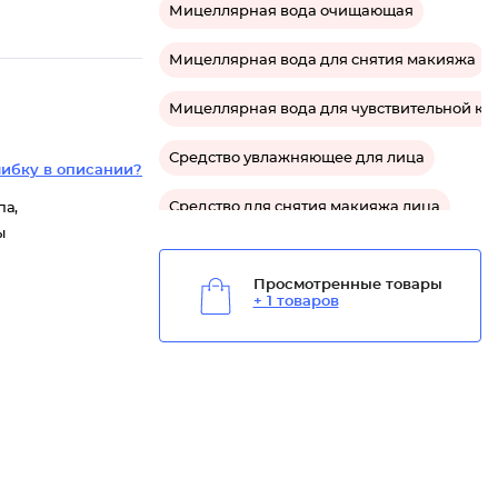
Мицеллярная вода очищающая
Мицеллярная вода для снятия макияжа
Мицеллярная вода для чувствительной ко
Средство увлажняющее для лица
ибку в описании?
Средство для снятия макияжа лица
па,
ы
Средство для сухой кожи лица
Просмотренные товары
+ 1 товаров
Средство очищающее для лица