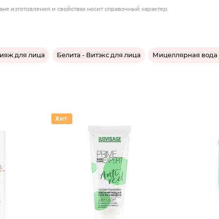
ане изготовления и свойствах носит справочный характер.
ияж для лица
Белита - Витэкс для лица
Мицеллярная вода 