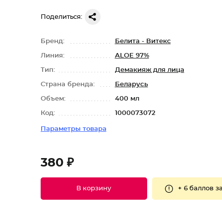
Поделиться:
Бренд:
Белита - Витекс
Линия:
ALOE 97%
Тип:
Демакияж для лица
Страна бренда:
Беларусь
Объем:
400 мл
Код:
1000073072
Параметры товара
380 ₽
+
6 баллов
за
В корзину