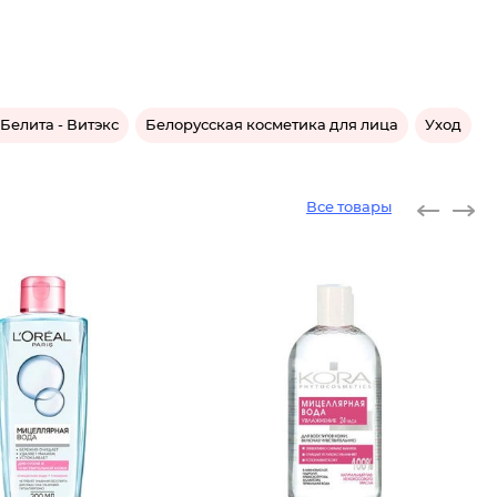
Белита - Витэкс
Белорусская косметика для лица
Уход
Все товары