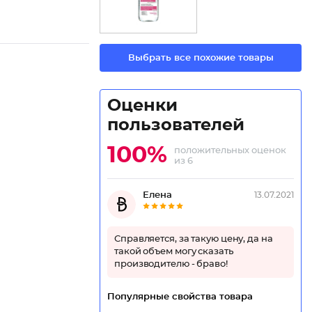
Выбрать все похожие товары
Оценки
пользователей
100%
положительных оценок
из 6
Елена
13.07.2021
Справляется, за такую цену, да на
такой объем могу сказать
производителю - браво!
Популярные свойства товара