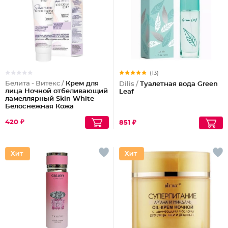
(13)
Белита - Витекс /
Крем для
Dilis /
Туалетная вода Green
лица Ночной отбеливающий
Leaf
ламеллярный Skin White
Белоснежная Кожа
420 ₽
851 ₽