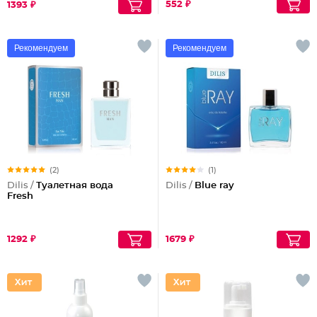
552 ₽
1393 ₽
Рекомендуем
Рекомендуем
(2)
(1)
Dilis /
Туалетная вода
Dilis /
Blue ray
Fresh
1292 ₽
1679 ₽