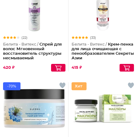
(22)
(33)
Белита - Витекс /
Спрей для
Белита - Витекс /
Крем-пенка
волос Мгновенный
для лица очищающая с
восстановитель структуры
пенообразователем Секреты
несмываемый
Азии
420 ₽
415 ₽
-70%