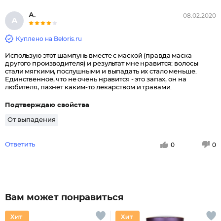
А.
08.02.2020
А
Куплено на Beloris.ru
Использую этот шампунь вместе с маской (правда маска
другого производителя) и результат мне нравится: волосы
стали мягкими, послушными и выпадать их стало меньше.
Единственное, что не очень нравится - это запах, он на
любителя, пахнет каким-то лекарством и травами.
Подтверждаю свойства
От выпадения
Ответить
0
0
Вам может понравиться