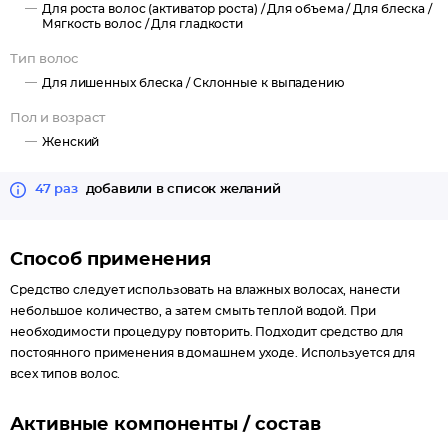
Для роста волос (активатор роста) /
Для объема /
Для блеска /
Мягкость волос /
Для гладкости
Тип волос
Для лишенных блеска /
Склонные к выпадению
Пол и возраст
Женский
47 раз
добавили в список желаний
Способ применения
Средство следует использовать на влажных волосах, нанести
небольшое количество, а затем смыть теплой водой. При
необходимости процедуру повторить. Подходит средство для
постоянного применения в домашнем уходе. Используется для
всех типов волос.
Активные компоненты / состав