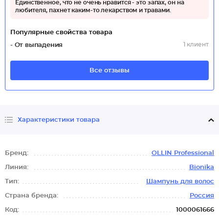
Единственное, что не очень нравится - это запах, он на
любителя, пахнет каким-то лекарством и травами.
Популярные свойства товара
1 клиент
- От выпадения
Все отзывы
Характеристики товара
Бренд:
OLLIN Professional
Линия:
Bionika
Тип:
Шампунь для волос
Страна бренда:
Россия
Код:
1000061666