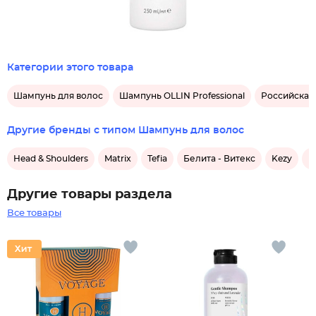
Категории этого товара
Шампунь для волос
Шампунь OLLIN Professional
Российская
Другие бренды с типом Шампунь для волос
Head & Shoulders
Matrix
Tefia
Белита - Витекс
Kezy
F
Другие товары раздела
Все товары