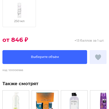
250 мл
от 846 ₽
+
13 баллов
за 1 шт.
Выберите объём
Код:
1000061666
Также смотрят