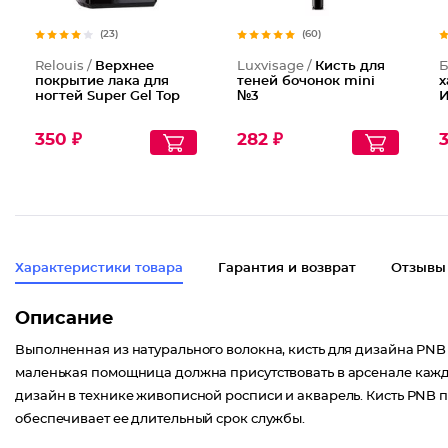
(23)
(60)
Relouis /
Верхнее
Luxvisage /
Кисть для
Б
покрытие лака для
теней бочонок mini
х
ногтей Super Gel Top
№3
И
350 ₽
282 ₽
3
Характеристики товара
Гарантия и возврат
Отзывы
Описание
Выполненная из натурального волокна, кисть для дизайна PNB 
маленькая помощница должна присутствовать в арсенале кажд
дизайн в технике живописной росписи и акварель. Кисть PNB п
обеспечивает ее длительный срок службы.