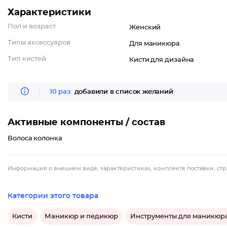
Характеристики
Пол и возраст
Женский
Типы аксессуаров
Для маникюра
Тип кистей
Кисти для дизайна
10 раз
добавили в список желаний
Активные компоненты / состав
Волоса колонка
Информация о внешнем виде, характеристиках, комплекте поставки, стр
Категории этого товара
Кисти
Маникюр и педикюр
Инструменты для маникюр