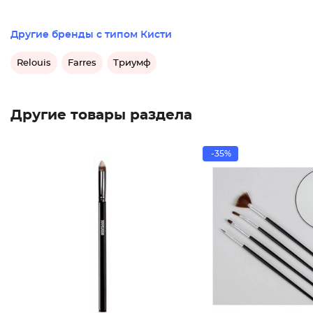
Другие бренды с типом Кисти
Relouis
Farres
Триумф
Другие товары раздела
-35%