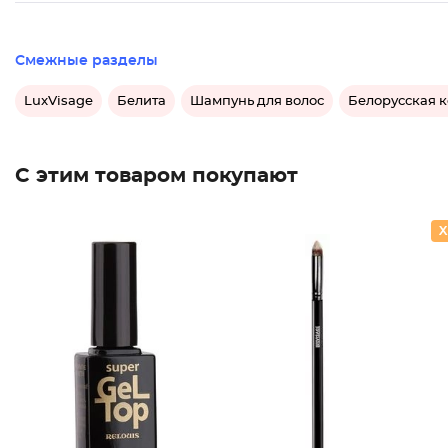
Смежные разделы
LuxVisage
Белита
Шампунь для волос
Белорусская 
С этим товаром покупают