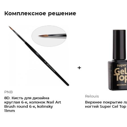
Комплексное решение
+
PNB
Relouis
8D. Кисть для дизайна
круглая 6-к, колонок Nail Art
Верхнее покрытие л
Brush round 6-к, kolinsky
ногтей Super Gel Top
11mm