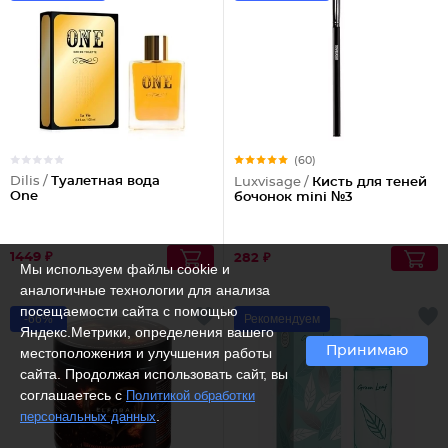
(60)
Dilis /
Туалетная вода
Luxvisage /
Кисть для теней
One
бочонок mini №3
1449 ₽
282 ₽
Мы используем файлы cookie и
аналогичные технологии для анализа
посещаемости сайта с помощью
-66%
Рекомендуем
Яндекс.Метрики, определения вашего
Принимаю
местоположения и улучшения работы
сайта. Продолжая использовать сайт, вы
соглашаетесь с
Политикой обработки
.
персональных данных