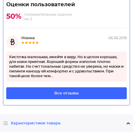
Оценки пользователей
положительных оценок
50%
из 2
Нонна
06.06.2019
Кисточка маленькая, имейте в виду. Но в целом хорошая,
для кожи приятная. Хорошей формы и вполне плотно
набитая. На счет тональных средств я не уверена, но маски и
пилинги наношу ей комфортно и с удовольствием. При
такой цене более чем...
Все отзывы
Характеристики товара