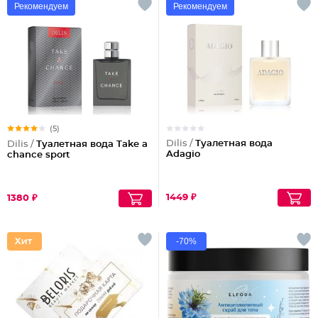
Рекомендуем
Рекомендуем
(5)
Dilis /
Туалетная вода
Dilis /
Туалетная вода Take a
Adagio
chance sport
1449 ₽
1380 ₽
-70%