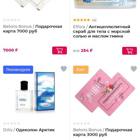
(4)
Beloris Bonus /
Подарочная
Elfora /
Антицеллюлитный
карта 7000 руб
скраб для тела с морской
солью и маслом тмина
7000 ₽
254 ₽
849
Рекомендуем
Dilis /
Одеколон Арктик
Beloris Bonus /
Подарочная
карта 3000 руб