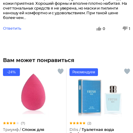
кожи приятная. Хорошей формы и вполне плотно набитая. На
счет тональных средств я не уверена, но маски и пилинги
наношу ей комфортно и с удовольствием. При такой цене
более чем...
Ответить
0
1
Вам может понравиться
-24%
Рекомендуем
(7)
(2)
Триумф /
Спонж для
Dilis /
Туалетная вода