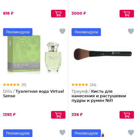
618 ₽
3000 ₽
Рекомендуем
Рекомендуем
(11)
(24)
Dilis /
Туалетная вода Virtual
Триумф /
Кисть для
Sense
нанесения и растушевки
пудры и румян №11
1393 ₽
336 ₽
Рекомендуем
Рекомендуем