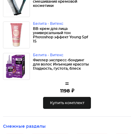
смешивания кремовой
косметики
Белита - Витекс
ВВ-крем для лица
универсальный тон
Photoshop эффект Young Spf
15
Белита - Витекс
Филлер экспресс-бондинг
для волос Инъекция красоты
Гладкость, густота, блеск
=
1198 ₽
Купить комплект
Смежные разделы