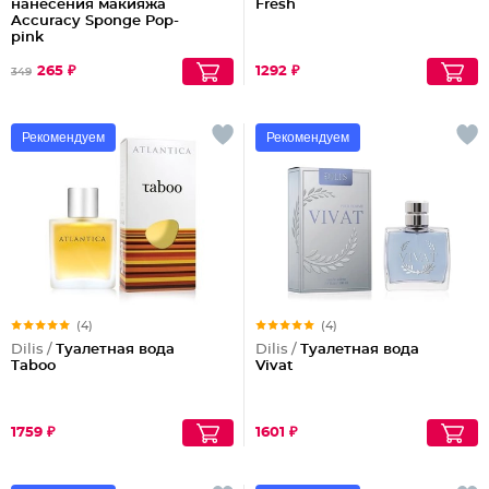
нанесения макияжа
Fresh
Accuracy Sponge Pop-
pink
265 ₽
1292 ₽
349
Рекомендуем
Рекомендуем
(4)
(4)
Dilis /
Туалетная вода
Dilis /
Туалетная вода
Taboo
Vivat
1759 ₽
1601 ₽