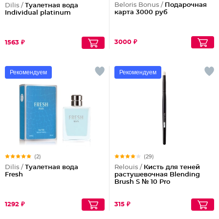
Beloris Bonus /
Подарочная
Dilis /
Туалетная вода
карта 3000 руб
Individual platinum
3000 ₽
1563 ₽
Рекомендуем
Рекомендуем
(2)
(29)
Dilis /
Туалетная вода
Relouis /
Кисть для теней
Fresh
растушевочная Blending
Brush S № 10 Pro
1292 ₽
315 ₽