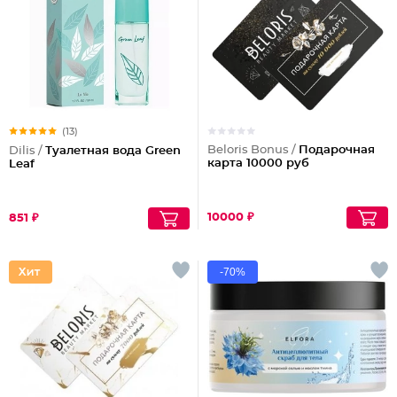
(13)
Beloris Bonus /
Подарочная
Dilis /
Туалетная вода Green
карта 10000 руб
Leaf
10000 ₽
851 ₽
-70%