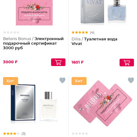
(4)
Beloris Bonus /
Электронный
Dilis /
Туалетная вода
подарочный сертификат
Vivat
3000 руб
3000 ₽
1601 ₽
(3)