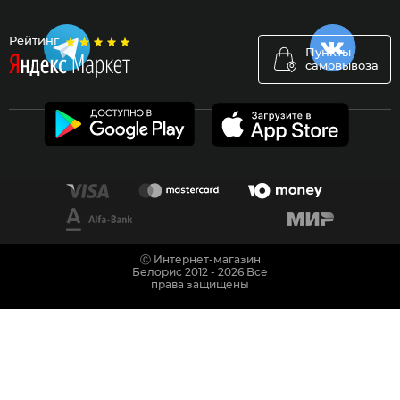
Рейтинг
Пункты
самовывоза
Ⓒ Интернет-магазин
Белорис 2012 - 2026 Все
права защищены