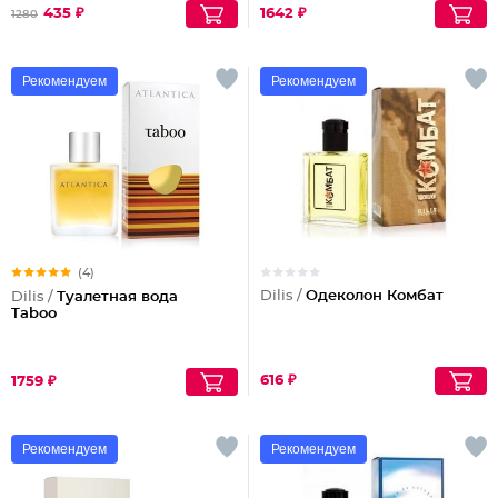
435 ₽
1642 ₽
1280
Рекомендуем
Рекомендуем
(4)
Dilis /
Одеколон Комбат
Dilis /
Туалетная вода
Taboo
616 ₽
1759 ₽
Рекомендуем
Рекомендуем