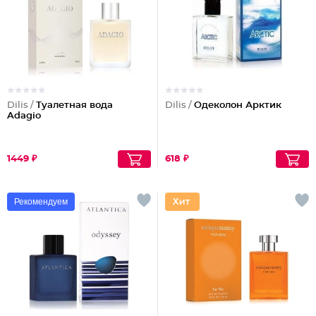
Dilis /
Туалетная вода
Dilis /
Одеколон Арктик
Adagio
1449 ₽
618 ₽
Рекомендуем