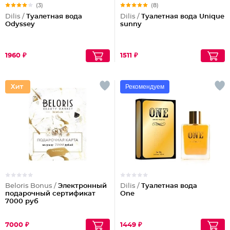
(3)
(8)
Dilis /
Туалетная вода
Dilis /
Туалетная вода Unique
Odyssey
sunny
1960 ₽
1511 ₽
Рекомендуем
Beloris Bonus /
Электронный
Dilis /
Туалетная вода
подарочный сертификат
One
7000 руб
7000 ₽
1449 ₽