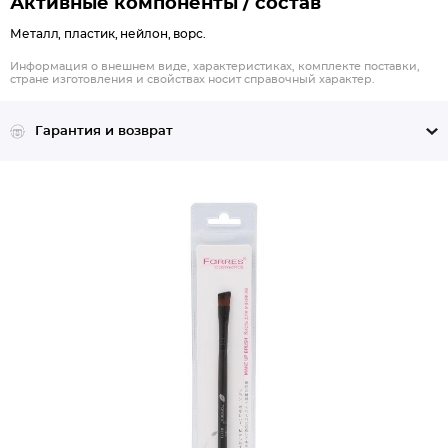
Активные компоненты / состав
Металл, пластик, нейлон, ворс.
Информация о внешнем виде, характеристиках, комплекте поставки,
стране изготовления и свойствах носит справочный характер.
Гарантия и возврат