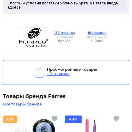
Способ и условия доставки можно выбрать на этапе ввода
адреса
187 товаров
16 товаров
В каталоге
Доступно по
бренда
скидке
Просмотренные товары
+ 1 товаров
Товары бренда Farres
Все товары бренда
-64%