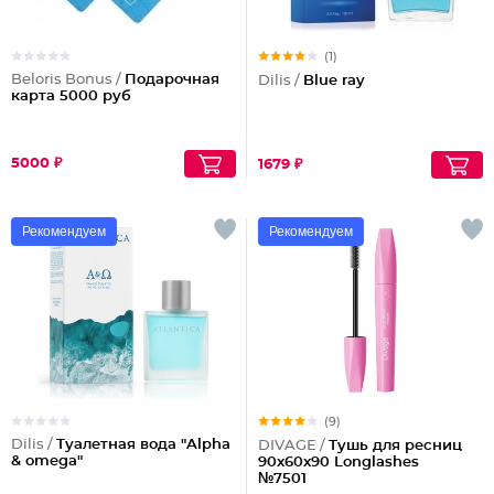
(1)
Beloris Bonus /
Подарочная
Dilis /
Blue ray
карта 5000 руб
5000 ₽
1679 ₽
Рекомендуем
Рекомендуем
(9)
Dilis /
Туалетная вода "Alpha
DIVAGE /
Тушь для ресниц
& omega"
90x60x90 Longlashes
№7501