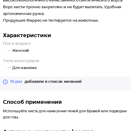
высокотехнологичного качественного синтетического ворса.
Ворс кисти прочно закреплен и не будет вылетать. Удобная
эргономичная ручка.
Продукция Фаррес не тестируется на животных.
Характеристики
Пол и возраст
Женский
Типы аксессуаров
Для макияжа
10 раз
добавили в список желаний
Способ применения
Используйте кисть для нанесения теней для бровей или подводки
для глаз.