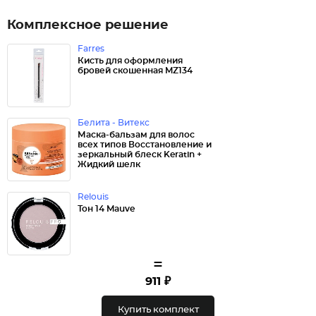
Комплексное решение
Farres
Кисть для оформления
бровей скошенная MZ134
Белита - Витекс
Маска-бальзам для волос
всех типов Восстановление и
зеркальный блеск Keratin +
Жидкий шелк
Relouis
Тон 14 Mauve
=
911 ₽
Купить комплект