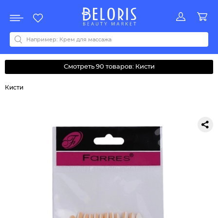
Распродажа
Акции
Новинки
Хит продаж
Все бренды
0-9
A
B
C
D
E
F
G
H
I
J
K
L
M
N
O
P
Q
R
S
T
U
V
W
Y
Z
А
Б
В
Д
З
И
М
О
К
Л
Н
П
Р
С
Т
У
Ф
Ч
Смотреть 90 товаров: Кисти
Кисти