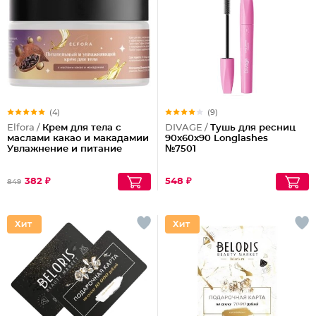
(4)
(9)
Elfora /
Крем для тела с
DIVAGE /
Тушь для ресниц
маслами какао и макадамии
90x60x90 Longlashes
Увлажнение и питание
№7501
382 ₽
548 ₽
849