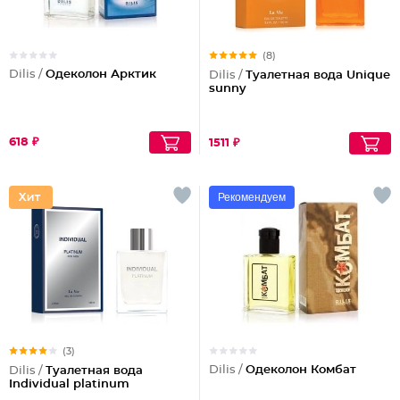
(8)
Dilis /
Одеколон Арктик
Dilis /
Туалетная вода Unique
sunny
618 ₽
1511 ₽
Рекомендуем
(3)
Dilis /
Одеколон Комбат
Dilis /
Туалетная вода
Individual platinum