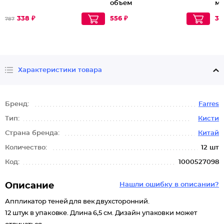
объем
мл
338 ₽
556 ₽
32
787
Характеристики товара
Бренд:
Farres
Тип:
Кисти
Страна бренда:
Китай
Количество:
12 шт
Код:
1000527098
Описание
Нашли ошибку в описании?
Аппликатор теней для век двухсторонний.
12 штук в упаковке. Длина 6,5 см. Дизайн упаковки может