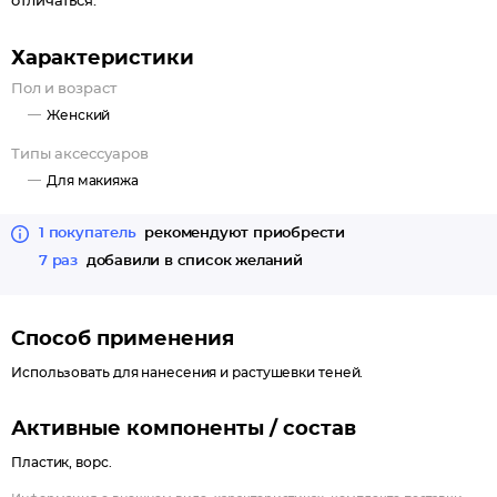
отличаться.
Характеристики
Пол и возраст
Женский
Типы аксессуаров
Для макияжа
1 покупатель
рекомендуют приобрести
7 раз
добавили в список желаний
Способ применения
Использовать для нанесения и растушевки теней.
Активные компоненты / состав
Пластик, ворс.