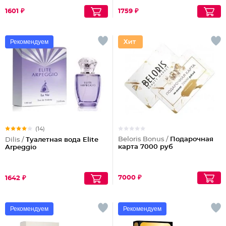
1601 ₽
1759 ₽
Рекомендуем
(14)
Beloris Bonus /
Подарочная
Dilis /
Туалетная вода Elite
карта 7000 руб
Arpeggio
7000 ₽
1642 ₽
Рекомендуем
Рекомендуем