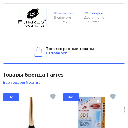
189 товаров
17 товаров
В каталоге
Доступно по
бренда
скидке
Просмотренные товары
+ 1 товаров
Товары бренда Farres
Все товары бренда
-16%
-34%