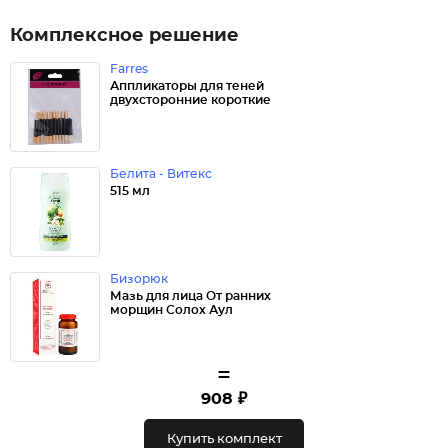
Комплексное решение
Farres
Аппликаторы для теней
двухсторонние короткие
Белита - Витекс
515 мл
Бизорюк
Мазь для лица От ранних
морщин Солох Аул
=
908 ₽
Купить комплект