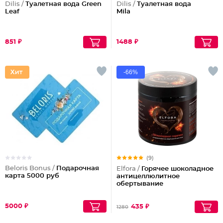
Dilis /
Туалетная вода Green
Dilis /
Туалетная вода
Leaf
Mila
851 ₽
1488 ₽
-66%
(9)
Beloris Bonus /
Подарочная
Elfora /
Горячее шоколадное
карта 5000 руб
антицеллюлитное
обертывание
5000 ₽
435 ₽
1280