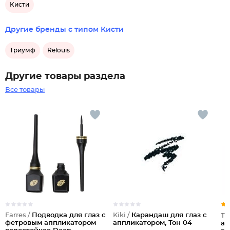
Кисти
Другие бренды с типом Кисти
Триумф
Relouis
Другие товары раздела
Все товары
Farres /
Подводка для глаз с
Kiki /
Карандаш для глаз с
Тр
фетровым аппликатором
аппликатором, Тон 04
ап