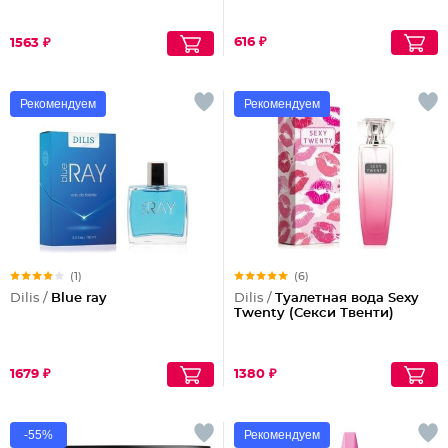
616 ₽
1563 ₽
Рекомендуем
Рекомендуем
(1)
(6)
Dilis /
Blue ray
Dilis /
Туалетная вода Sexy
Twenty (Секси Твенти)
1679 ₽
1380 ₽
-55%
Рекомендуем