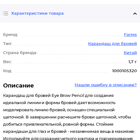
Характеристики товара
Бренд:
Farres
Тип:
Карандаш для бровей
Страна бренда:
Китай
Вес:
1,7 г
Код:
1000105320
Описание
Нашли ошибку в описании?
Карандаш для бровей Eye Brow Pencil для создания
идеальной линии и формы бровей дает возможность
моделировать линию бровей, оснащен специальной
щеточкой. В завершении расчешите брови щеточкой, чтобы
добиться привлекательной, ровной формы. Стойкие
карандаши для глаз и бровей - незаменимая вещь в макияже.
Используйте для создания четкого контура и подчеркивания