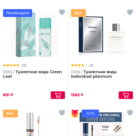
Рекомендуем
(13)
(3)
Dilis /
Туалетная вода Green
Dilis /
Туалетная вода
Leaf
Individual platinum
851 ₽
1563 ₽
-57%