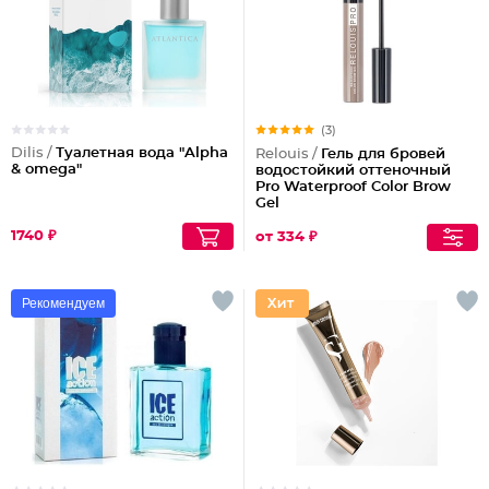
(3)
Dilis /
Туалетная вода "Alpha
Relouis /
Гель для бровей
& omega"
водостойкий оттеночный
Pro Waterproof Color Brow
Gel
1740 ₽
от 334 ₽
Рекомендуем