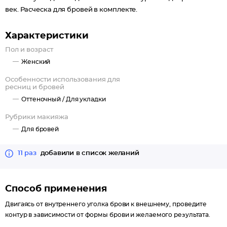
век. Расческа для бровей в комплекте.
Характеристики
Пол и возраст
Женский
Особенности использования для
ресниц и бровей
Оттеночный /
Для укладки
Рубрики макияжа
Для бровей
11 раз
добавили в список желаний
Способ применения
Двигаясь от внутреннего уголка брови к внешнему, проведите
контур в зависимости от формы брови и желаемого результата.