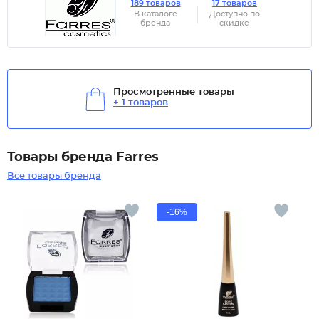
189 товаров
17 товаров
В каталоге
Доступно по
бренда
скидке
Просмотренные товары
+ 1 товаров
Товары бренда Farres
Все товары бренда
-16%