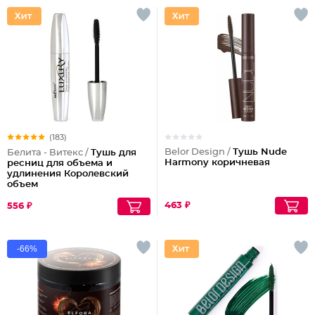
(183)
Belor Design /
Тушь Nude
Белита - Витекс /
Тушь для
Harmony коричневая
ресниц для объема и
удлинения Королевский
объем
463 ₽
556 ₽
-66%