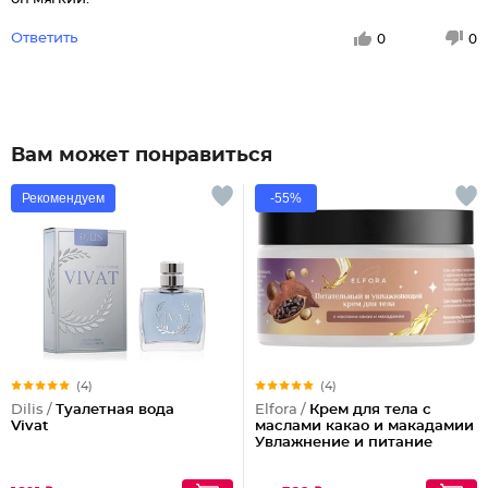
Ответить
0
0
Вам может понравиться
Рекомендуем
-55%
(4)
(4)
Dilis /
Туалетная вода
Elfora /
Крем для тела с
Vivat
маслами какао и макадамии
Увлажнение и питание