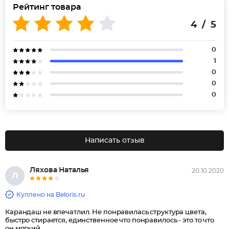
Рейтинг товара
4 / 5
0
1
0
0
0
Написать отзыв
Ляхова Наталья
20.10.2020
Л
Куплено на Beloris.ru
Карандаш не впечатлил. Не понравилась структура цвета,
быстро стирается, единственное что понравилось - это то что
он мягкий.