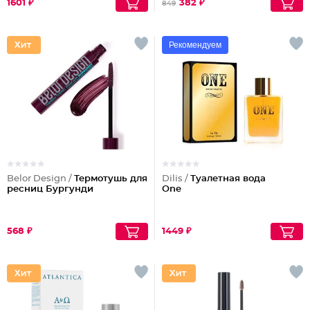
1601 ₽
382 ₽
849
Рекомендуем
Belor Design /
Термотушь для
Dilis /
Туалетная вода
ресниц Бургунди
One
568 ₽
1449 ₽