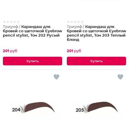
Триумф /
Карандаш для
Триумф /
Карандаш для
бровей со щеточкой Eyebrow
бровей со щеточкой Eyebrow
pencil stylist, Тон 202 Русый
pencil stylist, Тон 203 Теплый
блонд
201
руб
201
руб