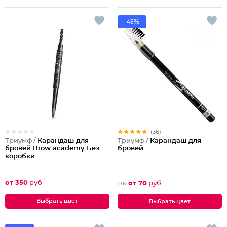
-48%
(36)
Триумф /
Карандаш для
Триумф /
Карандаш для
бровей Brow academy Без
бровей
коробки
от 350
руб
от 70
руб
136
Выбрать цвет
Выбрать цвет