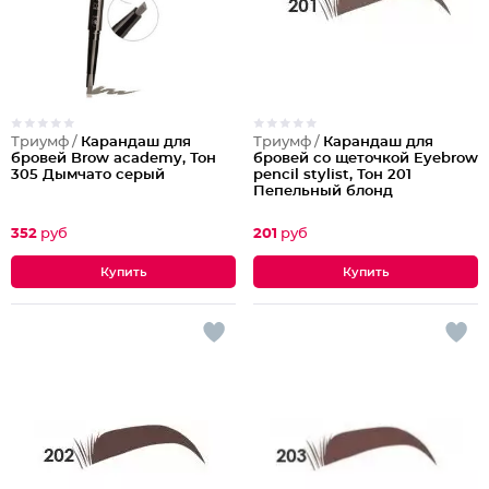
Триумф /
Карандаш для
Триумф /
Карандаш для
бровей Brow academy, Тон
бровей со щеточкой Eyebrow
305 Дымчато серый
pencil stylist, Тон 201
Пепельный блонд
352
руб
201
руб