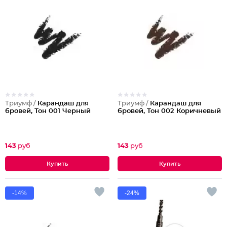
Триумф /
Карандаш для
Триумф /
Карандаш для
бровей, Тон 001 Черный
бровей, Тон 002 Коричневый
143
руб
143
руб
-14%
-24%