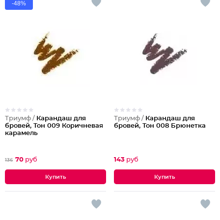
-48%
Триумф /
Карандаш для
Триумф /
Карандаш для
бровей, Тон 009 Коричневая
бровей, Тон 008 Брюнетка
карамель
70
руб
143
руб
136