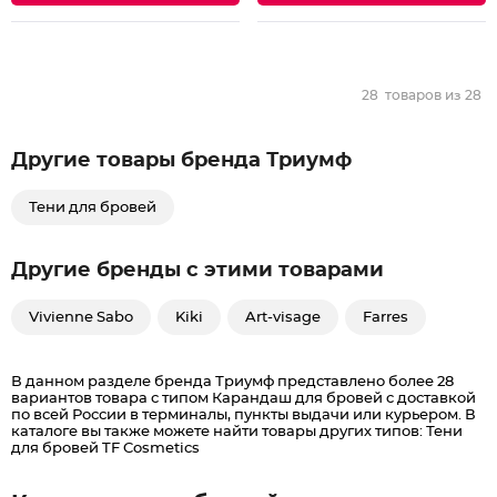
28
товаров из
28
Другие товары бренда Триумф
Тени для бровей
Другие бренды с этими товарами
Vivienne Sabo
Kiki
Art-visage
Farres
В данном разделе бренда Триумф представлено более 28
вариантов товара с типом Карандаш для бровей c доставкой
по всей России в терминалы, пункты выдачи или курьером. В
каталоге вы также можете найти товары других типов: Тени
для бровей TF Cosmetics