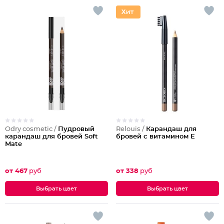
Odry cosmetic /
Пудровый
Relouis /
Карандаш для
карандаш для бровей Soft
бровей с витамином Е
Mate
от 467
руб
от 338
руб
Выбрать цвет
Выбрать цвет