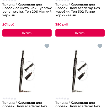
Триумф /
Карандаш для
Триумф /
Карандаш для
бровей со щеточкой Eyebrow
бровей Brow academy Без
pencil stylist, Тон 206 Мягкий
коробки, Тон 302 Темно-
черный
коричневый
201
руб
350
руб
Триумф /
Карандаш для
Триумф /
Карандаш для
бровей Brow academy Без
бровей Brow academy Без