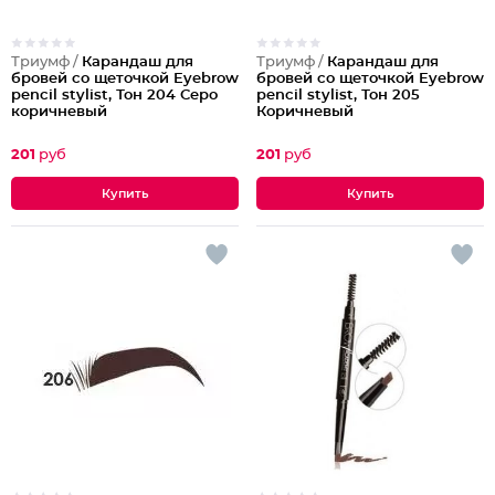
Триумф /
Карандаш для
Триумф /
Карандаш для
бровей со щеточкой Eyebrow
бровей со щеточкой Eyebrow
pencil stylist, Тон 204 Серо
pencil stylist, Тон 205
коричневый
Коричневый
201
руб
201
руб