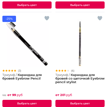
Выбрать цвет
Выбрать цвет
-25%
(3)
(6)
Триумф /
Карандаш для
Триумф /
Карандаш для
бровей Eyebrow Pencil
бровей со щеточкой Eyebrow
pencil stylist
от 99
руб
от 201
руб
132
Выбрать цвет
Выбрать цвет