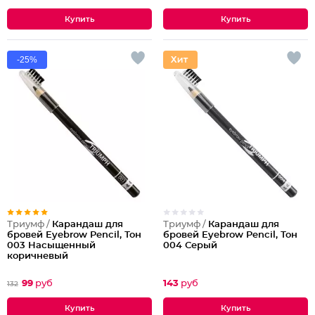
-25%
Триумф /
Карандаш для
Триумф /
Карандаш для
бровей Eyebrow Pencil, Тон
бровей Eyebrow Pencil, Тон
003 Насыщенный
004 Серый
коричневый
99
руб
143
руб
132