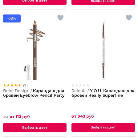
Выбрать цвет
Выбрать цвет
-68%
(7)
Relouis /
Y.O.U. Карандаш для
Belor Design /
Карандаш для
бровей Really Superfine
бровей Eyebrow Pencil Party
от 343
руб
от 112
руб
351
Выбрать цвет
Выбрать цвет