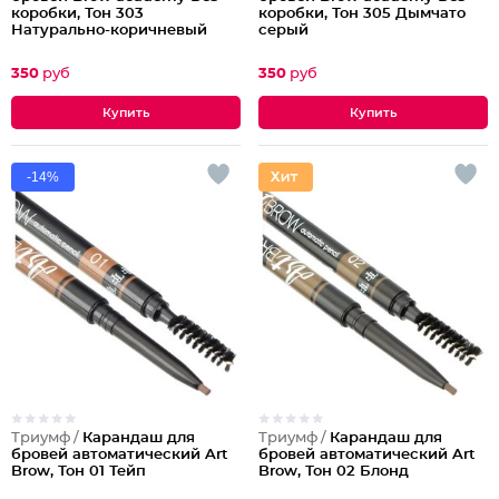
коробки, Тон 303
коробки, Тон 305 Дымчато
Натурально-коричневый
серый
350
руб
350
руб
-14%
Триумф /
Карандаш для
Триумф /
Карандаш для
бровей автоматический Art
бровей автоматический Art
Brow, Тон 01 Тейп
Brow, Тон 02 Блонд