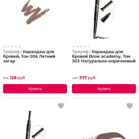
Триумф /
Карандаш для
Триумф /
Карандаш для
бровей, Тон 006 Летний
бровей Brow academy, Тон
загар
303 Натурально-коричневый
129
руб
377
руб
150
497