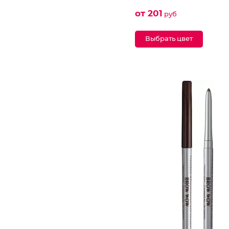
от 201
руб
Выбрать цвет