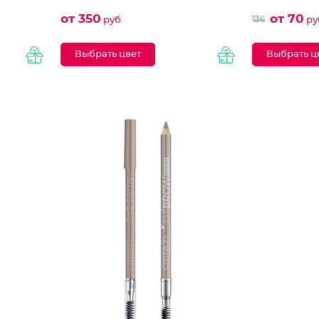
от 350
от 70
136
руб
ру
Выбрать цвет
Выбрать ц