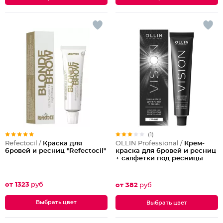
(1)
Refectocil /
Краска для
OLLIN Professional /
Крем-
бровей и ресниц "Refectocil"
краска для бровей и ресниц
+ салфетки под ресницы
от 1323
руб
от 382
руб
Выбрать цвет
Выбрать цвет