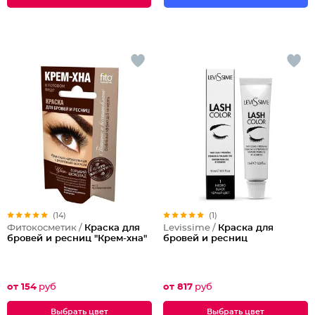
(14)
(1)
Фитокосметик /
Краска для
Levissime /
Краска для
бровей и ресниц "Крем-хна"
бровей и ресниц
от 154
руб
от 817
руб
Выбрать цвет
Выбрать цвет