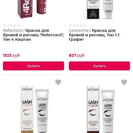
Refectocil /
Краска для
Levissime /
Краска для
бровей и ресниц "Refectocil",
бровей и ресниц, Тон 1-1
Тон 4 Каштан
Графит
1323
руб
827
руб