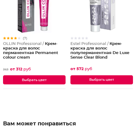
(7)
Estel Professional /
Крем-
OLLIN Professional /
Крем-
краска для волос
краска для волос
полуперманентная De Luxe
перманентная Permanent
Sense Clear Blond
colour cream
от 572
руб
от 312
руб
363
Выбрать цвет
Выбрать цвет
Вам может понравиться