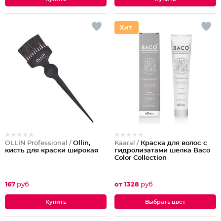
OLLIN Professional /
Ollin,
Kaaral /
Краска для волос с
кисть для краски широкая
гидролизатами шелка Baco
Color Collection
167
руб
от 1328
руб
Выбрать цвет