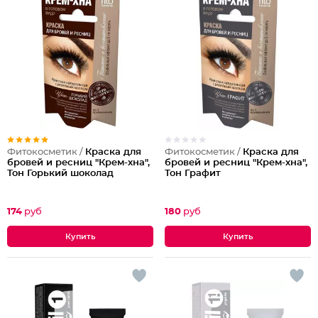
Фитокосметик /
Краска для
Фитокосметик /
Краска для
бровей и ресниц "Крем-хна",
бровей и ресниц "Крем-хна",
Тон Горький шоколад
Тон Графит
174
руб
180
руб