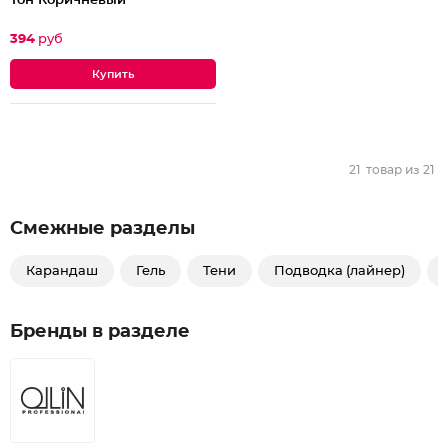
Тон Коричневый
394
руб
21
товар из
21
Смежные разделы
Карандаш
Гель
Тени
Подводка (лайнер)
Бренды в разделе