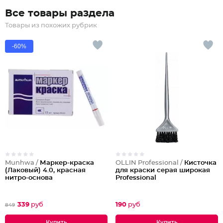
Все товары раздела
Товары из похожих рубрик
-60%
Munhwa /
Маркер-краска
OLLIN Professional /
Кисточка
(Лаковый) 4.0, красная
для краски серая широкая
нитро-основа
Professional
339
руб
190
руб
849