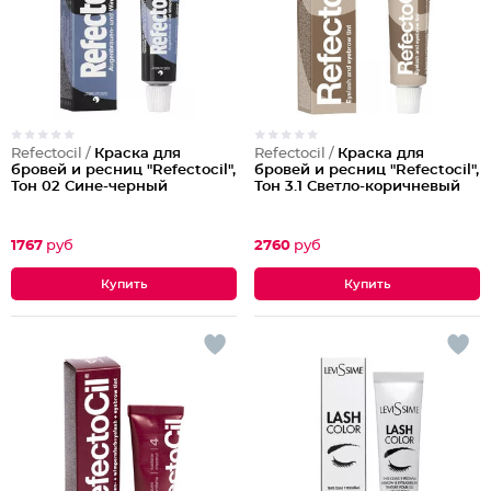
Refectocil /
Краска для
Refectocil /
Краска для
бровей и ресниц "Refectocil",
бровей и ресниц "Refectocil",
Тон 02 Сине-черный
Тон 3.1 Светло-коричневый
1767
руб
2760
руб