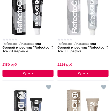
Refectocil /
Краска для
Refectocil /
Краска для
бровей и ресниц "Refectocil",
бровей и ресниц "Refectocil",
Тон 01 Черный
Тон 1.1 Графит
2130
руб
2226
руб