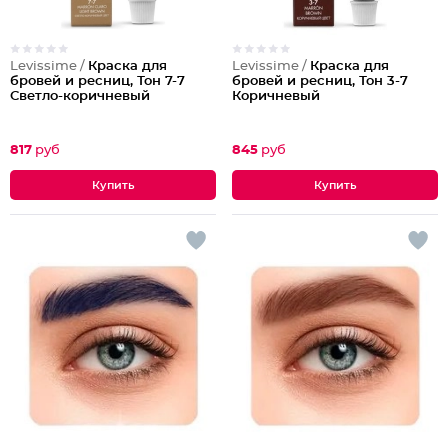
Levissime /
Краска для
Levissime /
Краска для
бровей и ресниц, Тон 7-7
бровей и ресниц, Тон 3-7
Светло-коричневый
Коричневый
817
руб
845
руб