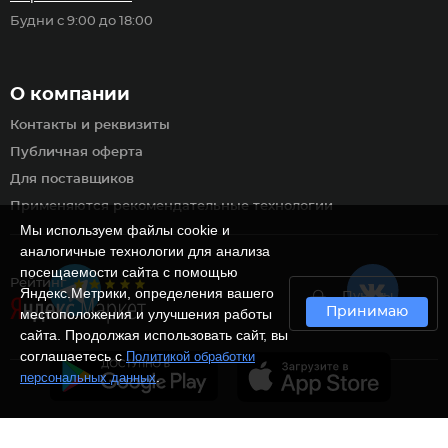
Будни с 9:00 до 18:00
О компании
Контакты и реквизиты
Публичная оферта
Для поставщиков
Применяются рекомендательные технологии
Мы используем файлы cookie и
аналогичные технологии для анализа
посещаемости сайта с помощью
Рейтинг
Яндекс.Метрики, определения вашего
Пункты
Принимаю
самовывоза
местоположения и улучшения работы
сайта. Продолжая использовать сайт, вы
соглашаетесь с
Политикой обработки
.
персональных данных