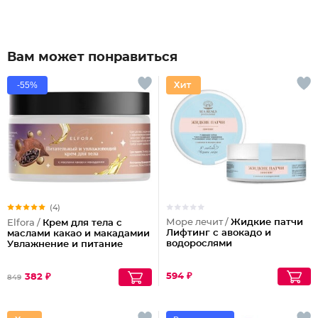
Вам может понравиться
-55%
(4)
Море лечит /
Жидкие патчи
Elfora /
Крем для тела с
Лифтинг с авокадо и
маслами какао и макадамии
водорослями
Увлажнение и питание
594 ₽
382 ₽
849