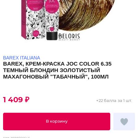
BAREX ITALIANA
BAREX, КРЕМ-КРАСКА JOC COLOR 6.35
ТЕМНЫЙ БЛОНДИН ЗОЛОТИСТЫЙ
МАХАГОНОВЫЙ "ТАБАЧНЫЙ", 100МЛ
1 409 ₽
+
22 балла
за 1 шт.
В корзину