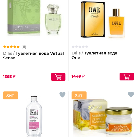
(11)
Dilis /
Туалетная вода
Dilis /
Туалетная вода Virtual
One
Sense
1449 ₽
1393 ₽