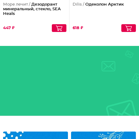
Море лечит /
Дезодорант
Dilis /
Одеколон Арктик
минеральный, стекло, SEA
Heals
447 ₽
618 ₽