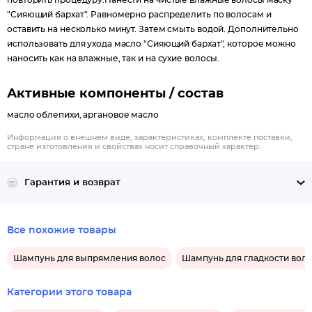
повторить процедуру.Нанести на чистые влажные волосы маску
"Сияющий бархат". Равномерно распределить по волосам и
оставить на несколько минут. Затем смыть водой. Дополнительно
использовать для ухода масло "Сияющий бархат", которое можно
наносить как на влажные, так и на сухие волосы.
Активные компоненты / состав
масло облепихи, аргановое масло
Информация о внешнем виде, характеристиках, комплекте поставки,
стране изготовления и свойствах носит справочный характер.
Гарантия и возврат
Все похожие товары
Шампунь для выпрямления волос
Шампунь для гладкости вол
Категории этого товара