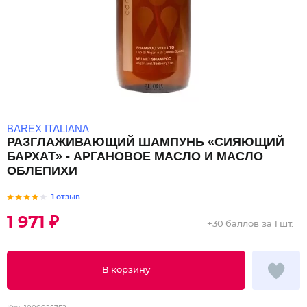
BAREX ITALIANA
РАЗГЛАЖИВАЮЩИЙ ШАМПУНЬ «СИЯЮЩИЙ
БАРХАТ» - АРГАНОВОЕ МАСЛО И МАСЛО
ОБЛЕПИХИ
1 отзыв
1 971 ₽
+
30 баллов
за 1 шт.
В корзину