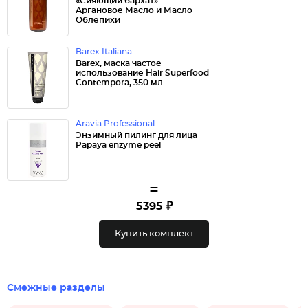
«Сияющий бархат» -
Аргановое Масло и Масло
Облепихи
Barex Italiana
Barex, маска частое
использование Hair Superfood
Contempora, 350 мл
Aravia Professional
Энзимный пилинг для лица
Papaya enzyme peel
=
5395 ₽
Купить комплект
Смежные разделы