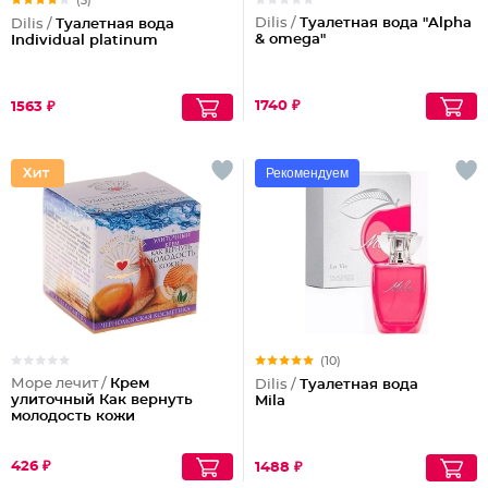
(3)
Dilis /
Туалетная вода "Alpha
Dilis /
Туалетная вода
& omega"
Individual platinum
1740 ₽
1563 ₽
Рекомендуем
(10)
Море лечит /
Крем
Dilis /
Туалетная вода
улиточный Как вернуть
Mila
молодость кожи
426 ₽
1488 ₽