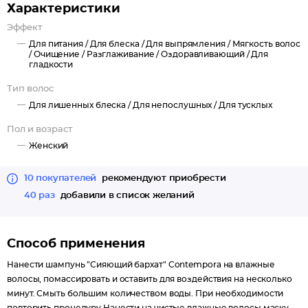
Характеристики
Эффект
Для питания /
Для блеска /
Для выпрямления /
Мягкость волос
/
Очищение /
Разглаживание /
Оздоравливающий /
Для
гладкости
Тип волос
Для лишенных блеска /
Для непослушных /
Для тусклых
Пол и возраст
Женский
10 покупателей
рекомендуют приобрести
40 раз
добавили в список желаний
Способ применения
Нанести шампунь "Сияющий бархат" Contempora на влажные
волосы, помассировать и оставить для воздействия на несколько
минут. Смыть большим количеством воды. При необходимости