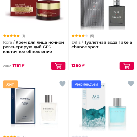
(1)
(5)
Kora /
Крем для лица ночной
Dilis /
Туалетная вода Take a
регенерирующий GF5
chance sport
клеточное обновление
1781 ₽
1380 ₽
2002
Рекомендуем