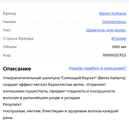
Бренд:
Barex Italiana
Линия:
Соntempora
Тип:
Шампунь для волос
Страна бренда:
Италия
Объем:
500 мл
Код:
1000025752
Описание
Нашли ошибку в описании?
Ультрапитательный шампунь "Сияющий бархат" (Barex Italiana)
создает эффект мягких бархатистых волос. Устраняет
излишнюю пушистость, придает гладкость и послушность
волосам в дальнейшем уходе и укладке.
Результат:
послушные, мягкие, блестящие и здоровые волосы каждый
день.