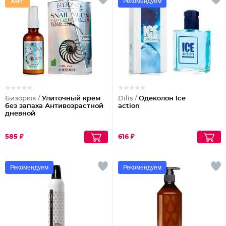
Рекомендуем
Бизорюк /
Улиточный крем
Dilis /
Одеколон Ice
без запаха Антивозрастной
action
дневной
585 ₽
616 ₽
Рекомендуем
Рекомендуем