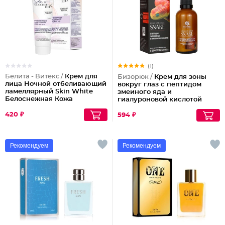
(1)
Белита - Витекс /
Крем для
Бизорюк /
Крем для зоны
лица Ночной отбеливающий
вокруг глаз с пептидом
ламеллярный Skin White
змеиного яда и
Белоснежная Кожа
гиалуроновой кислотой
420 ₽
594 ₽
Рекомендуем
Рекомендуем