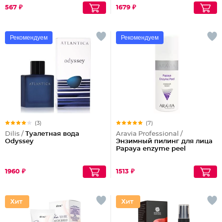
567 ₽
1679 ₽
Рекомендуем
Рекомендуем
(3)
(7)
Dilis /
Туалетная вода
Aravia Professional /
Odyssey
Энзимный пилинг для лица
Papaya enzyme peel
1960 ₽
1513 ₽