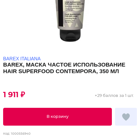
BAREX ITALIANA
BAREX, МАСКА ЧАСТОЕ ИСПОЛЬЗОВАНИЕ
HAIR SUPERFOOD CONTEMPORA, 350 МЛ
1 911 ₽
+
29 баллов
за 1 шт.
В корзину
Код:
1000556940