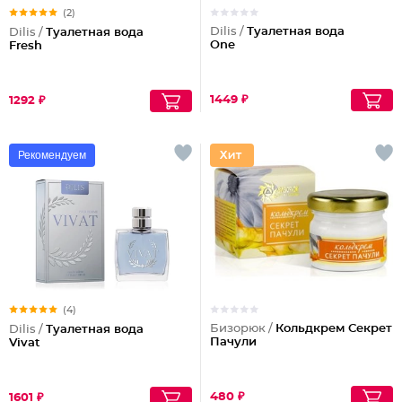
(2)
Dilis /
Туалетная вода
Dilis /
Туалетная вода
One
Fresh
1449 ₽
1292 ₽
Рекомендуем
(4)
Бизорюк /
Кольдкрем Секрет
Dilis /
Туалетная вода
Пачули
Vivat
480 ₽
1601 ₽