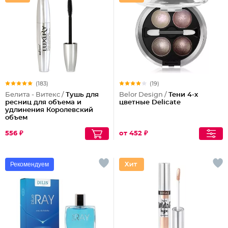
(183)
(19)
Белита - Витекс /
Тушь для
Belor Design /
Тени 4-х
ресниц для объема и
цветные Delicate
удлинения Королевский
объем
556 ₽
от 452 ₽
Рекомендуем