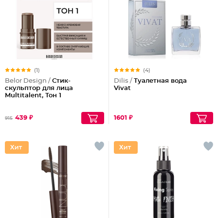
(1)
(4)
Belor Design /
Стик-
Dilis /
Туалетная вода
скульптор для лица
Vivat
Multitalent, Тон 1
439 ₽
1601 ₽
915