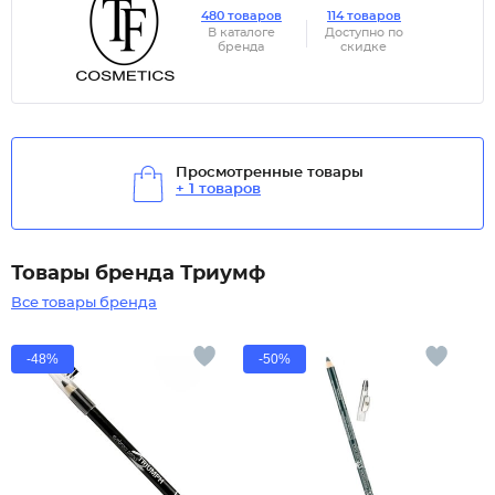
480 товаров
114 товаров
В каталоге
Доступно по
бренда
скидке
Просмотренные товары
+ 1 товаров
Товары бренда Триумф
Все товары бренда
-48%
-50%