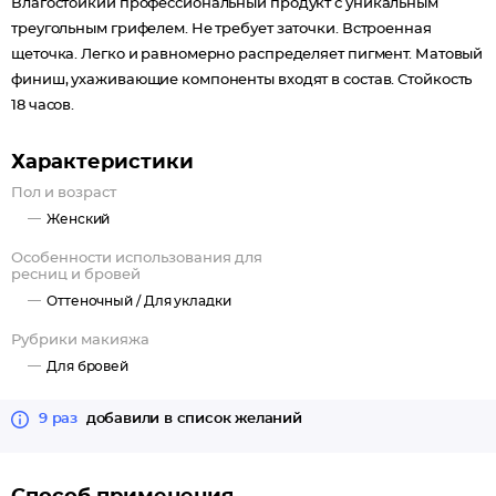
Влагостойкий профессиональный продукт с уникальным
треугольным грифелем. Не требует заточки. Встроенная
щеточка. Легко и равномерно распределяет пигмент. Матовый
финиш, ухаживающие компоненты входят в состав. Стойкость
18 часов.
Характеристики
Пол и возраст
Женский
Особенности использования для
ресниц и бровей
Оттеночный /
Для укладки
Рубрики макияжа
Для бровей
9 раз
добавили в список желаний