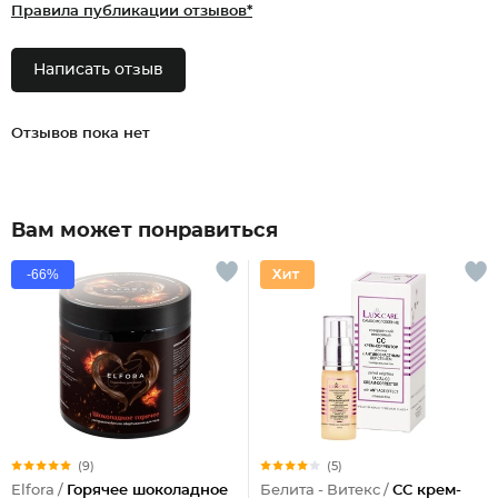
Правила публикации отзывов*
Написать отзыв
Отзывов пока нет
Вам может понравиться
-66%
(9)
(5)
Elfora /
Горячее шоколадное
Белита - Витекс /
СС крем-