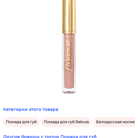
Категории этого товара
Помада для губ
Помада для губ Relouis
Белорусская космети
Другие бренды с типом Помада для губ