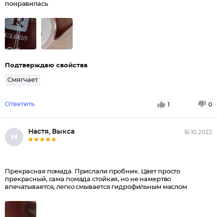
понравилась
Подтверждаю свойства
Смягчает
Ответить
1
0
Настя, Выкса
16.10.2022
Н
Прекрасная помада. Прислали пробник. Цвет просто
прекрасный, сама помада стойкая, но не намертво
впечатывается, легко смывается гидрофильным маслом