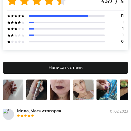
4.57 / 5
11
1
1
1
0
Написать отзыв
Мила, Магнитогорск
01.02.2023