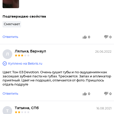
Подтверждаю свойства
Смягчает
Ответить
0
0
Лялька, Барнаул
26.06.2022
Л
Куплено на Beloris.ru
Цвет: Тон 03 Devotion. Очень сушит губы и по ощущениям как
засохшая зубная паста на губах. Трескается. Запах и апликатор
приятный. Цвет не подошёл, отличается от фото. Пришлось
отдать подруге
Ответить
0
0
Татьяна, СПб
16.08.2021
Т