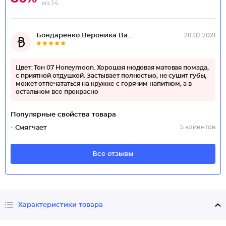
из 14
Бондаренко Вероника Ва...
28.02.2021
Цвет: Тон 07 Honeymoon. Хорошая нюдовая матовая помада,
с приятной отдушкой. Застывает полностью, не сушит губы,
может отпечататься на кружке с горячим напитком, а в
остальном все прекрасно
Популярные свойства товара
5 клиентов
- Смягчает
Все отзывы
Характеристики товара