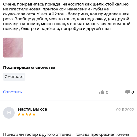
Очень понравилась помада, наносится как шелк, стойкая, но
не пластилиновая, при тонком нанесении - губы не
скукоживаются. У меня 02 тон - балерина, как придавленная
роза. Вообще удобно, можно тонко, как подложку для другой
помады наносить, можно соло, я впечатлилась качеством этой
помады, быстро и надёжно, попробую и другой цвет.
Подтверждаю свойства
Смягчает
Ответить
0
0
Настя, Выкса
02.11.2022
Н
Прислали тестер другого оттенка. Помада прекрасная, очень