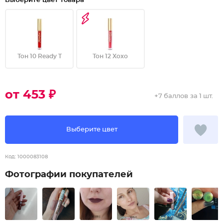
Выберите цвет товара
Тон 10 Ready T
Тон 12 Xoxo
от 453 ₽
+
7 баллов
за 1 шт.
Выберите цвет
Код:
1000083108
Фотографии покупателей