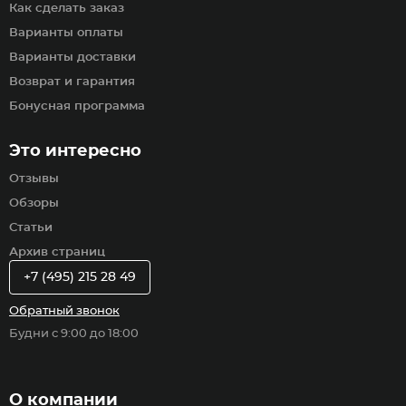
Как сделать заказ
Варианты оплаты
Варианты доставки
Возврат и гарантия
Бонусная программа
Это интересно
Отзывы
Обзоры
Статьи
Архив страниц
+7 (495) 215 28 49
Обратный звонок
Будни с 9:00 до 18:00
О компании