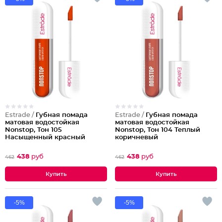
Estrade /
Губная помада
Estrade /
Губная помада
матовая водостойкая
матовая водостойкая
Nonstop, Тон 105
Nonstop, Тон 104 Теплый
Насыщенный красный
коричневый
438
руб
438
руб
462
462
-5%
-5%