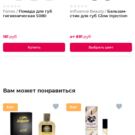
Farres /
Помада для губ
Influence Beauty /
Бальзам-
гигиеническая 5080
стик для губ Glow Injection
161
руб
от 891
руб
Выбрать цвет
Вам может понравиться