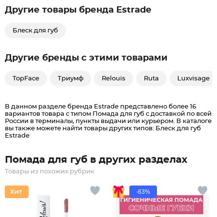
Другие товары бренда Estrade
Блеск для губ
Другие бренды с этими товарами
TopFace
Триумф
Relouis
Ruta
Luxvisage
В данном разделе бренда Estrade представлено более 16
вариантов товара с типом Помада для губ c доставкой по всей
России в терминалы, пункты выдачи или курьером. В каталоге
вы также можете найти товары других типов: Блеск для губ
Estrade
Помада для губ в других разделах
Товары из похожих рубрик
-63%