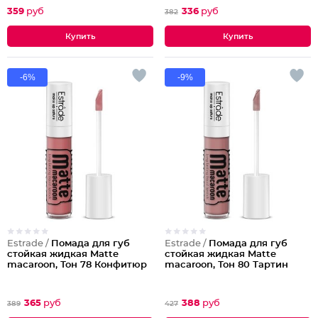
359
руб
336
руб
382
-6%
-9%
Estrade /
Помада для губ
Estrade /
Помада для губ
стойкая жидкая Matte
стойкая жидкая Matte
macaroon, Тон 78 Конфитюр
macaroon, Тон 80 Тартин
365
руб
388
руб
389
427