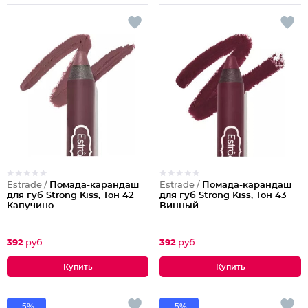
Estrade /
Помада-карандаш
Estrade /
Помада-карандаш
для губ Strong Kiss, Тон 42
для губ Strong Kiss, Тон 43
Капучино
Винный
392
руб
392
руб
-5%
-5%