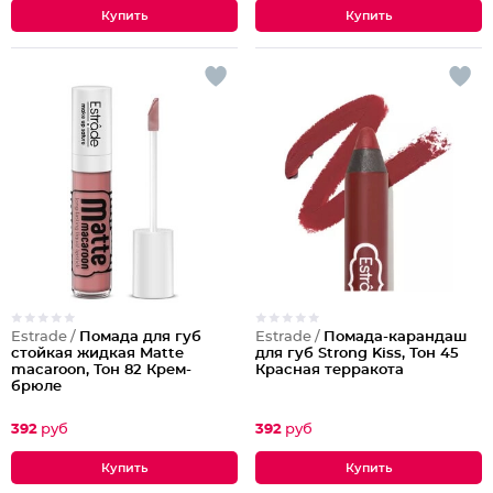
Estrade /
Помада для губ
Estrade /
Помада-карандаш
стойкая жидкая Matte
для губ Strong Kiss, Тон 45
macaroon, Тон 82 Крем-
Красная терракота
брюле
392
руб
392
руб