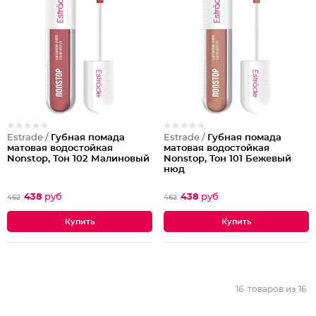
Estrade /
Губная помада
Estrade /
Губная помада
матовая водостойкая
матовая водостойкая
Nonstop, Тон 102 Малиновый
Nonstop, Тон 101 Бежевый
нюд
438
руб
438
руб
462
462
16
товаров из
16