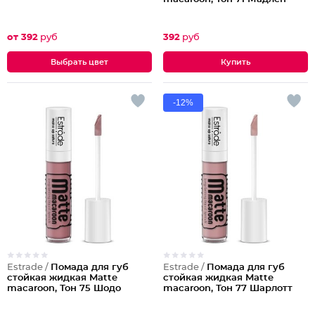
от 392
руб
392
руб
Выбрать цвет
-12%
Estrade /
Помада для губ
Estrade /
Помада для губ
стойкая жидкая Matte
стойкая жидкая Matte
macaroon, Тон 75 Шодо
macaroon, Тон 77 Шарлотт