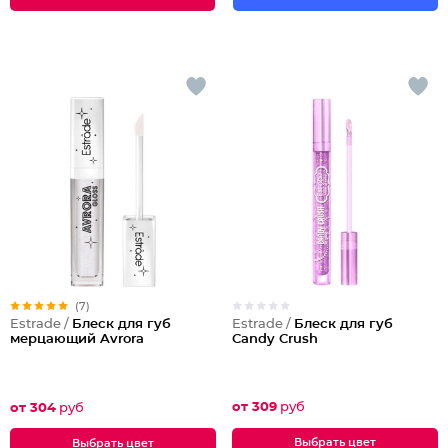
(7)
Estrade /
Блеск для губ
Estrade /
Блеск для губ
Candy Crush
мерцающий Avrora
от 309
руб
от 304
руб
Выбрать цвет
Выбрать цвет