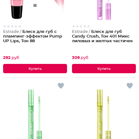
Estrade /
Блеск для губ с
Estrade /
Блеск для губ
плампинг-эффектом Pump
Candy Crush, Тон 401 Микс
UP Lips, Тон 88
лиловых и желтых частичек
292
руб
309
руб