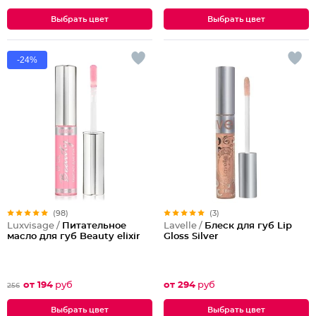
Выбрать цвет
Выбрать цвет
-24%
(98)
(3)
Luxvisage /
Питательное
Lavelle /
Блеск для губ Lip
масло для губ Beauty elixir
Gloss Silver
от 194
руб
от 294
руб
256
Выбрать цвет
Выбрать цвет