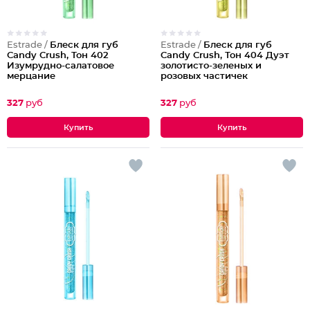
Estrade /
Блеск для губ
Estrade /
Блеск для губ
Candy Crush, Тон 402
Candy Crush, Тон 404 Дуэт
Изумрудно-салатовое
золотисто-зеленых и
мерцание
розовых частичек
327
руб
327
руб