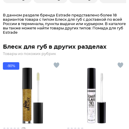
В данном разделе бренда Estrade представлено более 18
вариантов товара с типом Блеск для губ c доставкой по всей
России в терминалы, пункты выдачи или курьером. В каталоге
вы также можете найти товары других типов: Помада для губ
Estrade
Блеск для губ в других разделах
Товары из похожих рубрик
-90%
(2)