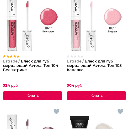
Estrade /
Блеск для губ
Estrade /
Блеск для губ
мерцающий Avrora, Тон 104
мерцающий Avrora, Тон 105
Беллатрикс
Капелла
324
руб
304
руб