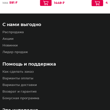
591 ₽
46
1449 ₽
1056
С нами выгодно
Распродажа
Акции
Новинки
Лидер продаж
Помощь и поддержка
Как сделать заказ
Варианты оплаты
Варианты доставки
Возврат и гарантия
Бонусная программа