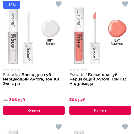
-15%
Estrade /
Блеск для губ
Estrade /
Блеск для губ
мерцающий Avrora, Тон 101
мерцающий Avrora, Тон 103
Электра
Андромеда
306
руб
304
руб
361