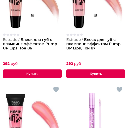
Estrade /
Блеск для губ с
Estrade /
Блеск для губ с
плампинг-эффектом Pump
плампинг-эффектом Pump
UP Lips, Тон 86
UP Lips, Тон 87
292
руб
292
руб