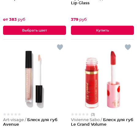
Lip Glass
от 383
руб
379
руб
Выбрать цвет
(3)
Art-visage /
Блеск для губ
Vivienne Sabo /
Блеск для губ
Avenue
Le Grand Volume