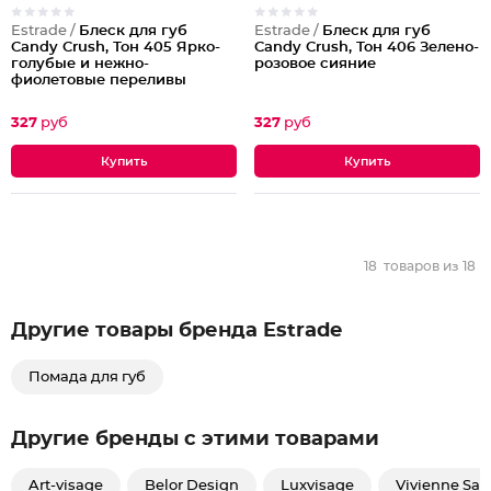
Estrade /
Блеск для губ
Estrade /
Блеск для губ
Candy Crush, Тон 405 Ярко-
Candy Crush, Тон 406 Зелено-
голубые и нежно-
розовое сияние
фиолетовые переливы
327
руб
327
руб
18
товаров из
18
Другие товары бренда Estrade
Помада для губ
Другие бренды с этими товарами
Art-visage
Belor Design
Luxvisage
Vivienne Sab