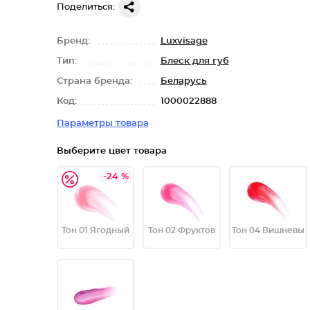
Поделиться:
Бренд:
Luxvisage
Тип:
Блеск для губ
Страна бренда:
Беларусь
Код:
1000022888
Параметры товара
Выберите цвет товара
-24 %
Тон 01 Ягодный
Тон 02 Фруктов
Тон 04 Вишневы