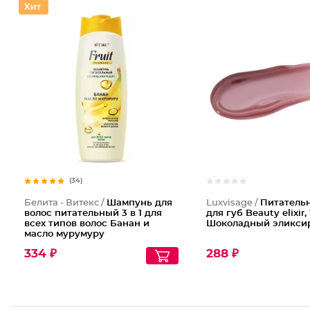
(34)
Белита - Витекс /
Шампунь для
Luxvisage /
Питатель
волос питательный 3 в 1 для
для губ Beauty elixir,
всех типов волос Банан и
Шоколадный эликси
масло мурумуру
334 ₽
288 ₽