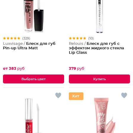
(329)
(10)
Luxvisage /
Блеск для губ
Relouis /
Блеск для губ с
Pin-up Ultra Matt
эффектом жидкого стекла
Lip Glass
от 383
руб
379
руб
Выбрать цвет