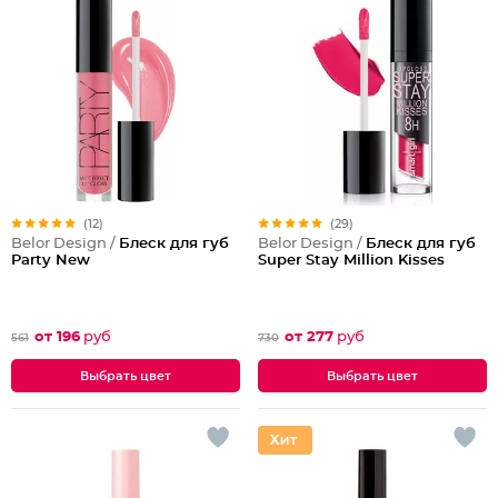
(12)
(29)
Belor Design /
Блеск для губ
Belor Design /
Блеск для губ
Party New
Super Stay Million Kisses
от 196
руб
от 277
руб
561
730
Выбрать цвет
Выбрать цвет