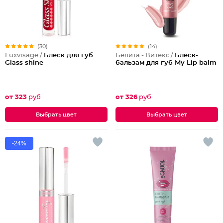
(30)
(14)
Luxvisage /
Блеск для губ
Белита - Витекс /
Блеск-
Glass shine
бальзам для губ My Lip balm
от 323
руб
от 326
руб
Выбрать цвет
Выбрать цвет
-24%