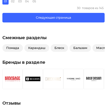
01
02
03
04
05
30
товаров из
145
Следующая страница
Смежные разделы
Помада
Карандаш
Блеск
Бальзам
Масло
Бренды в разделе
Отзывы