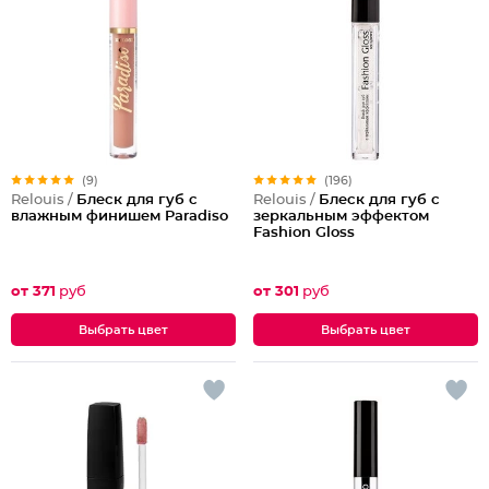
(9)
(196)
Relouis /
Блеск для губ с
Relouis /
Блеск для губ с
влажным финишем Paradiso
зеркальным эффектом
Fashion Gloss
от 371
руб
от 301
руб
Выбрать цвет
Выбрать цвет