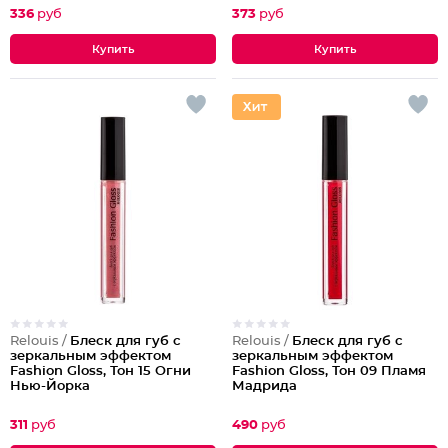
336
руб
373
руб
Relouis /
Блеск для губ с
Relouis /
Блеск для губ с
зеркальным эффектом
зеркальным эффектом
Fashion Gloss, Тон 15 Огни
Fashion Gloss, Тон 09 Пламя
Нью-Йорка
Мадрида
311
руб
490
руб