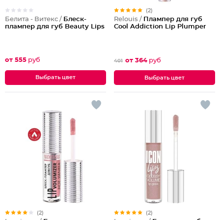
(2)
Белита - Витекс /
Блеск-
Relouis /
Плампер для губ
плампер для губ Beauty Lips
Cool Addiction Lip Plumper
от 555
руб
от 364
руб
401
Выбрать цвет
Выбрать цвет
(2)
(2)