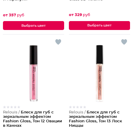
от 329
руб
от 357
руб
Выбрать цвет
Выбрать цвет
Relouis /
Блеск для губ с
Relouis /
Блеск для губ с
зеркальным эффектом
зеркальным эффектом
Fashion Gloss, Тон 12 Овации
Fashion Gloss, Тон 13 Лоск
в Каннах
Ниццы