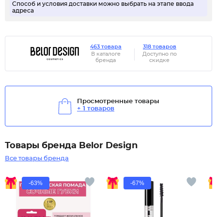
Способ и условия доставки можно выбрать на этапе ввода
адреса
463 товара
318 товаров
В каталоге
Доступно по
бренда
скидке
Просмотренные товары
+ 1 товаров
Товары бренда Belor Design
Все товары бренда
-63%
-67%