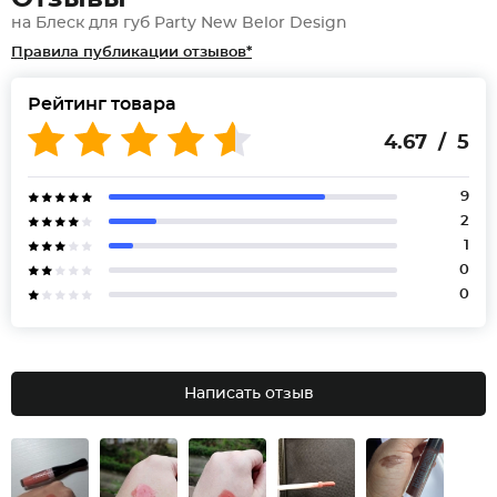
на Блеск для губ Party New Belor Design
Правила публикации отзывов*
Рейтинг товара
4.67 / 5
9
2
1
0
0
Написать отзыв