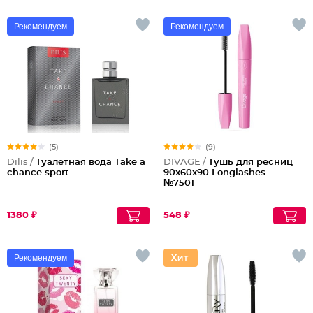
Рекомендуем
Рекомендуем
(5)
(9)
Dilis /
Туалетная вода Take a
DIVAGE /
Тушь для ресниц
chance sport
90x60x90 Longlashes
№7501
1380 ₽
548 ₽
Рекомендуем