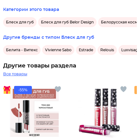
Категории этого товара
Блеск для губ
Блеск для губ Belor Design
Белорусская косме
Другие бренды с типом Блеск для губ
Белита - Витекс
Vivienne Sabo
Estrade
Relouis
Luxvisage
Другие товары раздела
Все товары
-55%