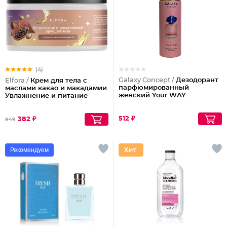
(4)
Galaxy Concept /
Дезодорант
Elfora /
Крем для тела с
парфюмированный
маслами какао и макадамии
женский Your WAY
Увлажнение и питание
512 ₽
382 ₽
849
Рекомендуем