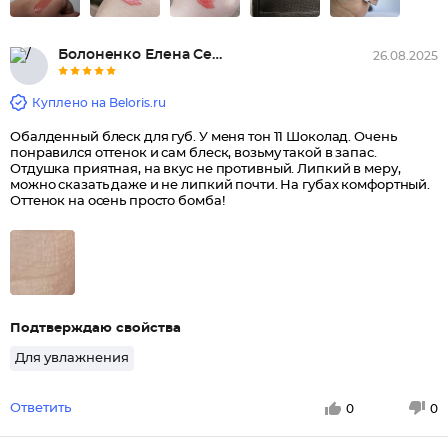
Болоненко Елена Сергеевна, Акт...
26.08.2025
Куплено на Beloris.ru
Обалденный блеск для губ. У меня тон 11 Шоколад. Очень
понравился оттенок и сам блеск, возьму такой в запас.
Отдушка приятная, на вкус не противный. Липкий в меру,
можно сказать даже и не липкий почти. На губах комфортный.
Оттенок на осень просто бомба!
Подтверждаю свойства
Для увлажнения
Ответить
0
0