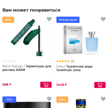
Вам может понравиться
Рекомендуем
(8)
Belor Design /
Термотушь для
Dilis /
Туалетная вода
ресниц ХАКИ
Steelman zone
568 ₽
1449 ₽
-55%