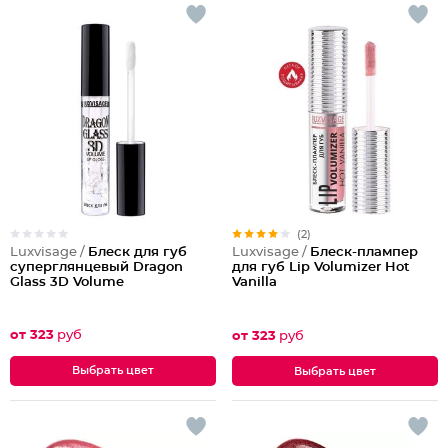
(2)
Luxvisage /
Блеск для губ
Luxvisage /
Блеск-плампер
суперглянцевый Dragon
для губ Lip Volumizer Hot
Glass 3D Volume
Vanilla
от 323
руб
от 323
руб
Выбрать цвет
Выбрать цвет