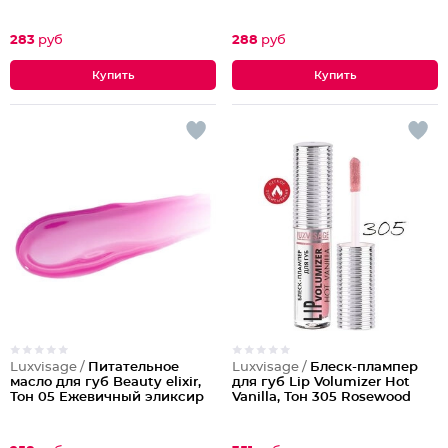
283
руб
288
руб
Luxvisage /
Питательное
Luxvisage /
Блеск-плампер
масло для губ Beauty elixir,
для губ Lip Volumizer Hot
Тон 05 Ежевичный эликсир
Vanilla, Тон 305 Rosewood