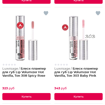
Luxvisage /
Блеск-плампер
Luxvisage /
Блеск-плампер
для губ Lip Volumizer Hot
для губ Lip Volumizer Hot
Vanilla, Тон 308 Spicy Rose
Vanilla, Тон 303 Baby Pink
323
руб
343
руб