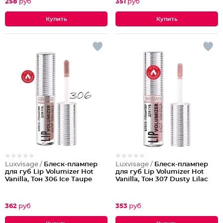
258
руб
351
руб
Luxvisage /
Блеск-плампер
Luxvisage /
Блеск-плампер
для губ Lip Volumizer Hot
для губ Lip Volumizer Hot
Vanilla, Тон 306 Ice Taupe
Vanilla, Тон 307 Dusty Lilac
362
руб
353
руб