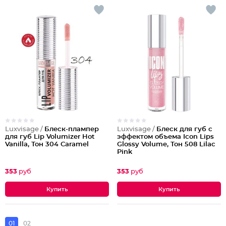
Luxvisage /
Блеск-плампер
Luxvisage /
Блеск для губ с
для губ Lip Volumizer Hot
эффектом объема Icon Lips
Vanilla, Тон 304 Caramel
Glossy Volume, Тон 508 Lilac
Pink
353
руб
353
руб
01
02