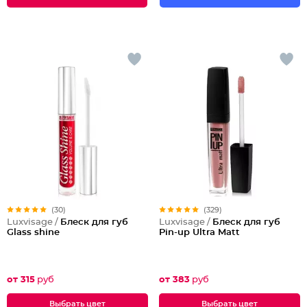
(30)
(329)
Luxvisage /
Блеск для губ
Luxvisage /
Блеск для губ
Glass shine
Pin-up Ultra Matt
от 315
руб
от 383
руб
Выбрать цвет
Выбрать цвет