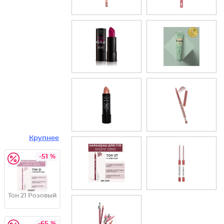
Крупнее
-51 %
Тон 21 Розовый
-65 %