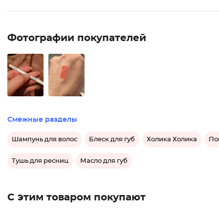
Фотографии покупателей
Смежные разделы
Шампунь для волос
Блеск для губ
Холика Холика
По
Тушь для ресниц
Масло для губ
С этим товаром покупают