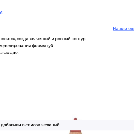
6
Нашли ош
сится, создавая четкий и ровный контур.
 моделирования формы губ.
а складе.
добавили в список желаний