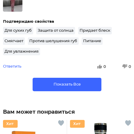
Подтверждаю свойства
Для сухих губ
Защита от солнца
Придает блеск
Смягчает
Против шелушения губ
Питание
Для увлажнения
Ответить
0
0
Показать Все
Вам может понравиться