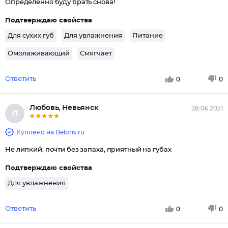
Определенно буду брать снова!
Подтверждаю свойства
Для сухих губ
Для увлажнения
Питание
Омолаживающий
Смягчает
Ответить
0
0
Любовь, Невьянск
28.06.2021
Л
Куплено на Beloris.ru
Не липкий, почти без запаха, приятный на губах
Подтверждаю свойства
Для увлажнения
Ответить
0
0