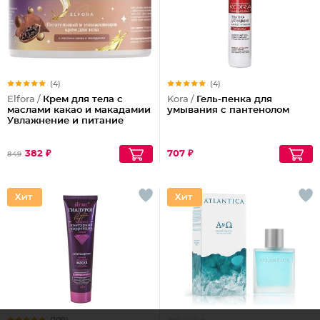
(4)
(4)
Elfora /
Крем для тела с
Kora /
Гель-пенка для
маслами какао и макадамии
умывания с пантенолом
Увлажнение и питание
382 ₽
707 ₽
849