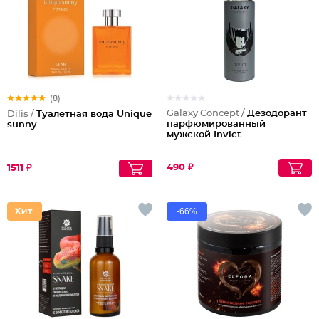
(8)
Galaxy Concept /
Дезодорант
Dilis /
Туалетная вода Unique
парфюмированный
sunny
мужской Invict
490 ₽
1511 ₽
-66%