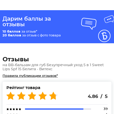
Дарим баллы за
отзывы
10 баллов
за отзыв*
20 баллов
за отзыв с фото товара
Отзывы
на BB-бальзам для губ Безупречный уход 5 в 1 Sweet
Lips Spf 15 Белита - Витекс
Правила публикации отзывов*
Рейтинг товара
4.86 / 5
39