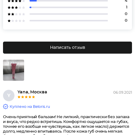
4
1
0
0
Написать отзыв
Yana, Москва
06.09.2021
Y
Куплено на Beloris.ru
Очень приятный бальзам! Не липкий, практически без запаха
и вкуса, что редко встретишь. Комфортно ощущается на губах,
точнее его вообще не чувствуешь, как легкое масло) держится
долго, медленно впитываясь. После кожа губ очень мягкая.