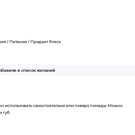
ия /
Питание /
Придает блеск
бавили в список желаний
но использовать самостоятельно или поверх помады. Можно
 губ.