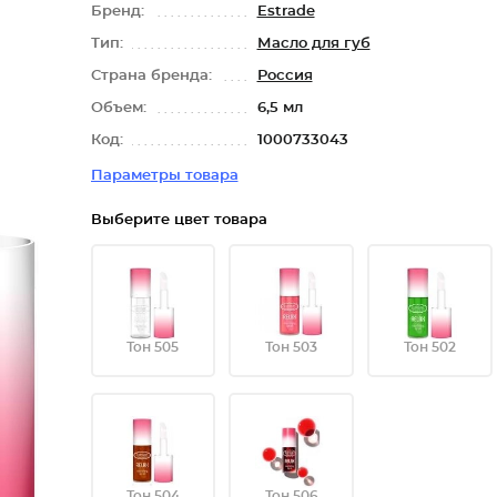
Бренд:
Estrade
Тип:
Масло для губ
Страна бренда:
Россия
Объем:
6,5 мл
Код:
1000733043
Параметры товара
Выберите цвет товара
Тон 505
Тон 503
Тон 502
Тон 504
Тон 506