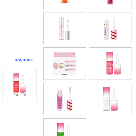
Крупнее
Тон 501