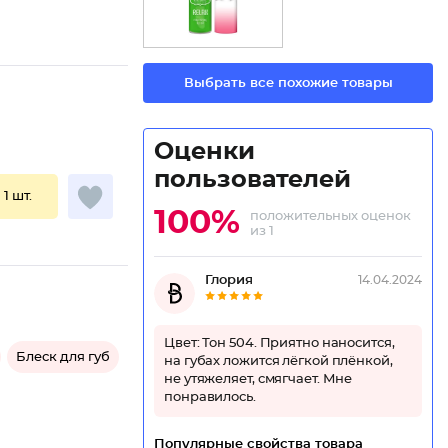
Выбрать все похожие товары
Оценки
пользователей
 1 шт.
100%
положительных оценок
из 1
Глория
14.04.2024
Цвет: Тон 504. Приятно наносится,
Блеск для губ
на губах ложится лёгкой плёнкой,
не утяжеляет, смягчает. Мне
понравилось.
Популярные свойства товара