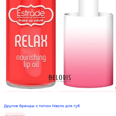
Категории этого товара
Масло для губ
Макияж
Декоративная косметика Estrad
Другие бренды с типом Масло для губ