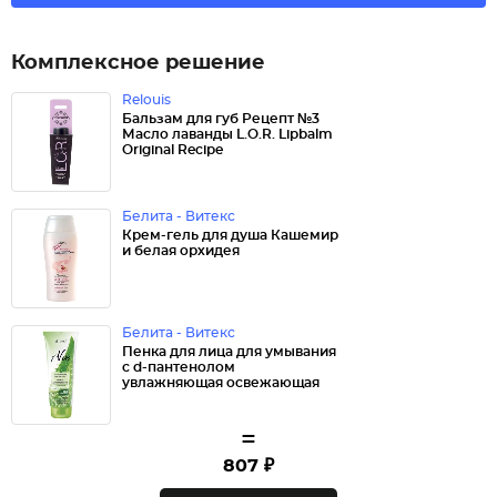
Комплексное решение
Relouis
Бальзам для губ Рецепт №3
Масло лаванды L.O.R. Lipbalm
Original Recipe
Белита - Витекс
Крем-гель для душа Кашемир
и белая орхидея
Белита - Витекс
Пенка для лица для умывания
с d-пантенолом
увлажняющая освежающая
=
807 ₽