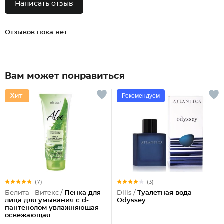
Написать отзыв
Отзывов пока нет
Вам может понравиться
Рекомендуем
(7)
(3)
Белита - Витекс /
Пенка для
Dilis /
Туалетная вода
лица для умывания с d-
Odyssey
пантенолом увлажняющая
освежающая