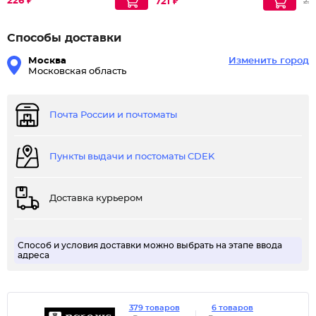
226 ₽
Мультипептидная
721 ₽
237
Способы доставки
Москва
Изменить город
Московская область
Почта России и почтоматы
Пункты выдачи и постоматы CDEK
Доставка курьером
Способ и условия доставки можно выбрать на этапе ввода
адреса
379 товаров
6 товаров