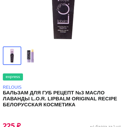
express
RELOUIS
БАЛЬЗАМ ДЛЯ ГУБ РЕЦЕПТ №3 МАСЛО
ЛАВАНДЫ L.O.R. LIPBALM ORIGINAL RECIPE
БЕЛОРУССКАЯ КОСМЕТИКА
225 ₽
+
4 балла
за 1 шт.