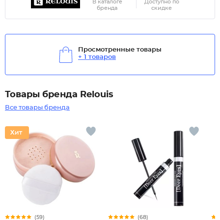
В каталоге
Доступно по
бренда
скидке
Просмотренные товары
+ 1 товаров
Товары бренда Relouis
Все товары бренда
(59)
(68)