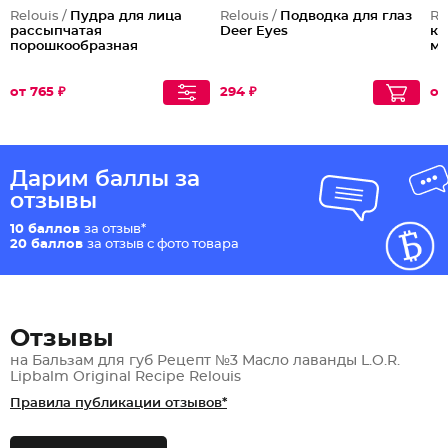
Relouis /
Пудра для лица
Relouis /
Подводка для глаз
Re
рассыпчатая
Deer Eyes
ко
порошкообразная
м
от 765 ₽
294 ₽
от
Дарим баллы за
отзывы
10 баллов
за отзыв*
20 баллов
за отзыв с фото товара
Отзывы
на Бальзам для губ Рецепт №3 Масло лаванды L.O.R.
Lipbalm Original Recipe Relouis
Правила публикации отзывов*