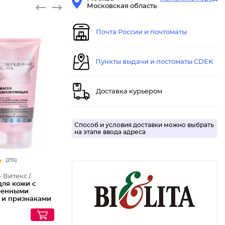
Московская область
Почта России и почтоматы
Пункты выдачи и постоматы CDEK
Доставка курьером
Способ и условия доставки можно выбрать
на этапе ввода адреса
(215)
- Витекс /
для кожи с
ренными
 и признаками
за
ляющая