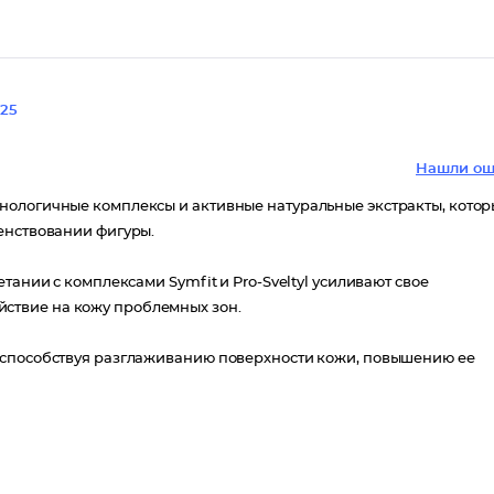
25
Нашли ош
нологичные комплексы и активные натуральные экстракты, кото
шенствовании фигуры.
тании с комплексами Symfit и Pro-Sveltyl усиливают свое
ствие на кожу проблемных зон.
 способствуя разглаживанию поверхности кожи, повышению ее