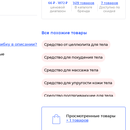
66 ₽ - 1872 ₽
1419 товаров
7 товаров
ценовой
В каталоге
Доступно по
диапазон
бренда
скидке
Все похожие товары
ибку в описании?
Средство от целлюлита для тела
рые
Средство для похудения тела
Средство для массажа тела
Средство для упругости кожи тела
Средство подтягивающее для тела
Просмотренные товары
+ 1 товаров