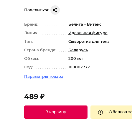
Поделиться:
Бренд:
Белита - Витекс
Линия:
Идеальная фигура
Тип:
Сыворотка для тела
Страна бренда:
Беларусь
Объем:
200 мл
Код:
100007777
Параметры товара
489 ₽
+
8 баллов
за
В корзину