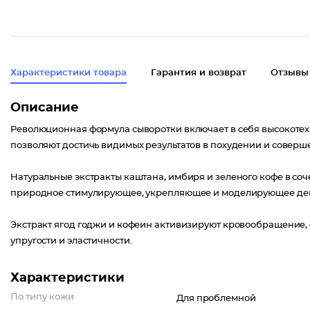
Характеристики товара
Гарантия и возврат
Отзывы
Описание
Революционная формула сыворотки включает в себя высокотех
позволяют достичь видимых результатов в похудении и совер
Натуральные экстракты каштана, имбиря и зеленого кофе в соче
природное стимулирующее, укрепляющее и моделирующее дей
Экстракт ягод годжи и кофеин активизируют кровообращение,
упругости и эластичности.
Характеристики
По типу кожи
Для проблемной