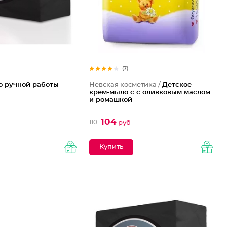
(7)
 ручной работы
Невская косметика /
Детское
крем-мыло с с оливковым маслом
и ромашкой
104
110
руб