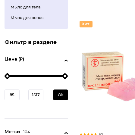
Мыло для тела
Мыло для волос
Фильтр в разделе
Цена (₽)
—
Ok
Метки
104
(2)