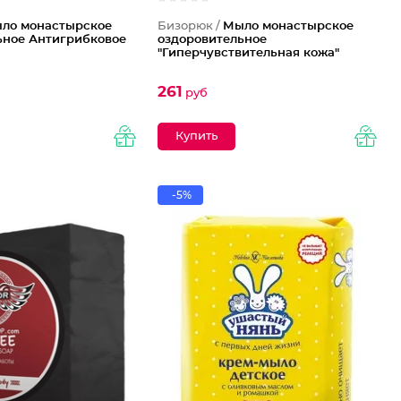
ло монастырское
Бизорюк /
Мыло монастырское
ьное Антигрибковое
оздоровительное
"Гиперчувствительная кожа"
261
руб
-5%