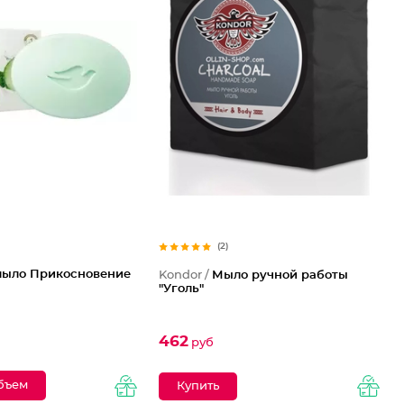
(2)
мыло Прикосновение
Kondor /
Мыло ручной работы
"Уголь"
462
руб
бъем