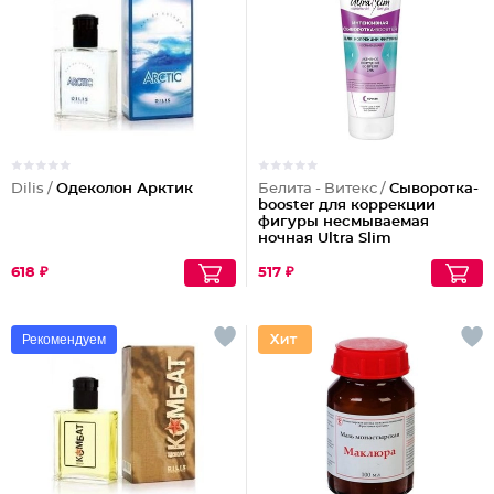
Dilis /
Одеколон Арктик
Белита - Витекс /
Сыворотка-
booster для коррекции
фигуры несмываемая
ночная Ultra Slim
618 ₽
517 ₽
Рекомендуем