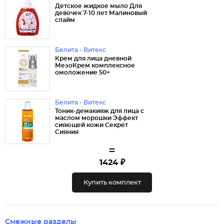
Детское жидкое мыло Для
девочек 7-10 лет Малиновый
слайм
Белита - Витекс
Крем для лица дневной
МезоКрем комплексное
омоложение 50+
Белита - Витекс
Тоник-демакияж для лица с
маслом морошки Эффект
сияющей кожи Секрет
Сияния
=
1424 ₽
Купить комплект
Смежные разделы