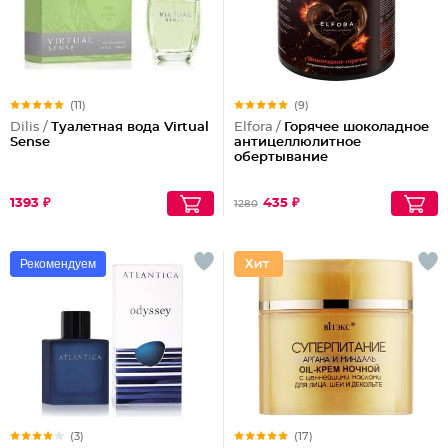
(11)
(9)
Dilis /
Туалетная вода Virtual
Elfora /
Горячее шоколадное
Sense
антицеллюлитное
обертывание
1393 ₽
435 ₽
1280
Рекомендуем
(3)
(17)