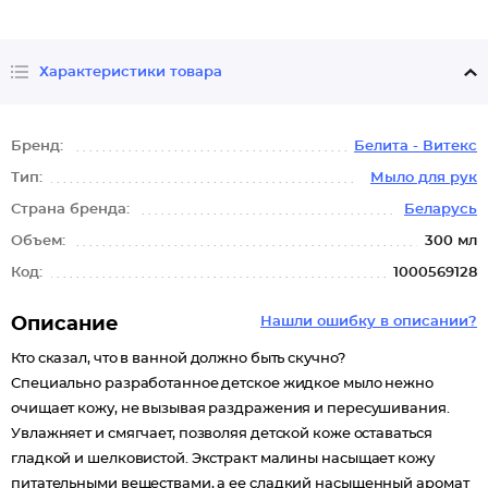
Характеристики товара
Бренд:
Белита - Витекс
Тип:
Мыло для рук
Страна бренда:
Беларусь
Объем:
300 мл
Код:
1000569128
Описание
Нашли ошибку в описании?
Кто сказал, что в ванной должно быть скучно?
Специально разработанное детское жидкое мыло нежно
очищает кожу, не вызывая раздражения и пересушивания.
Увлажняет и смягчает, позволяя детской коже оставаться
гладкой и шелковистой. Экстракт малины насыщает кожу
питательными веществами, а ее сладкий насыщенный аромат