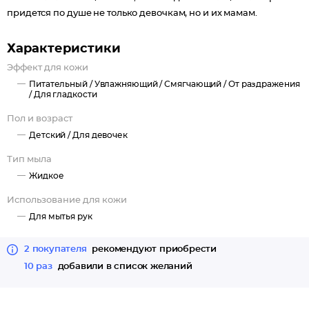
придется по душе не только девочкам, но и их мамам.
Характеристики
Эффект для кожи
Питательный /
Увлажняющий /
Смягчающий /
От раздражения
/
Для гладкости
Пол и возраст
Детский /
Для девочек
Тип мыла
Жидкое
Использование для кожи
Для мытья рук
2 покупателя
рекомендуют приобрести
10 раз
добавили в список желаний