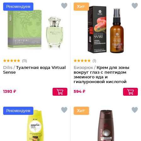
Рекомендуем
(11)
(1)
Dilis /
Туалетная вода Virtual
Бизорюк /
Крем для зоны
Sense
вокруг глаз с пептидом
змеиного яда и
гиалуроновой кислотой
1393 ₽
594 ₽
Рекомендуем