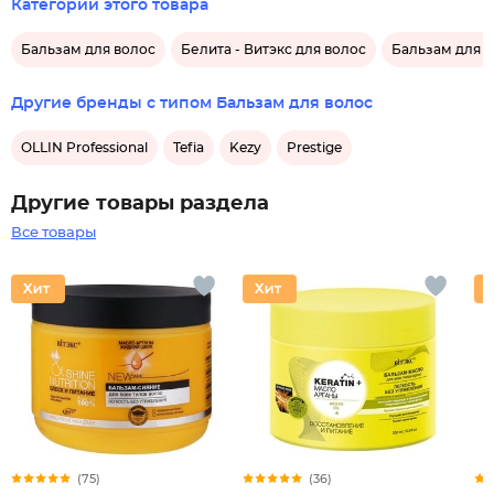
Категории этого товара
Бальзам для волос
Белита - Витэкс для волос
Бальзам для в
Другие бренды с типом Бальзам для волос
OLLIN Professional
Tefia
Kezy
Prestige
Другие товары раздела
Все товары
(75)
(36)