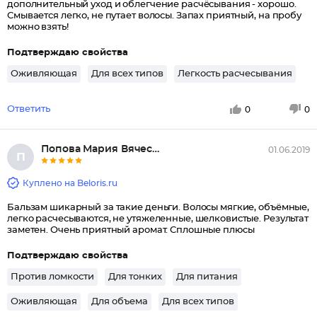
дополнительный уход и облегчение расчёсывания - хорошо.
Смывается легко, не путает волосы. Запах приятный, на пробу
можно взять!
Подтверждаю свойства
Оживляющая
Для всех типов
Легкость расчесывания
Ответить
0
0
Попова Мария Вячеславовна
01.06.2019
П
Куплено на Beloris.ru
Бальзам шикарный за такие деньги. Волосы мягкие, объёмные,
легко расчесываются, не утяжеленные, шелковистые. Результат
заметен. Очень приятный аромат. Сплошные плюсы
Подтверждаю свойства
Против ломкости
Для тонких
Для питания
Оживляющая
Для объема
Для всех типов