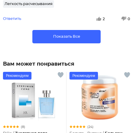
Легкость расчесывания
Ответить
2
0
Показать Все
Вам может понравиться
Рекомендуем
Рекомендуем
(8)
(24)