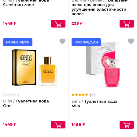
Dilis /
Туалетная вода
Белита - Витекс /
Бальзам-
Steelman zone
шелк для волос для
улучшения эластичности
волос
1449 ₽
235 ₽
Рекомендуем
Рекомендуем
(10)
Dilis /
Туалетная вода
Dilis /
Туалетная вода
One
Mila
1449 ₽
1488 ₽