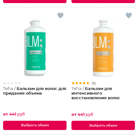
(6)
Tefia /
Бальзам для волос для
Tefia /
Бальзам для
придания объема
интенсивного
восстановления волос
от 441
руб
от 441
руб
Выбрать объем
Выбрать объем