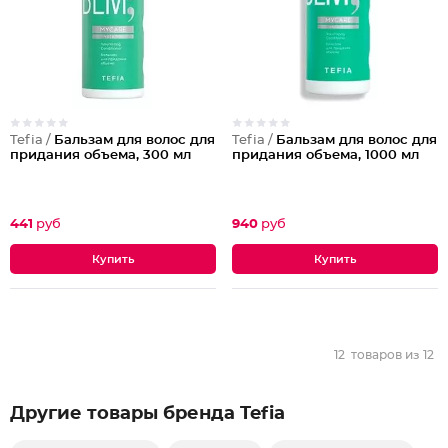
Tefia /
Бальзам для волос для
Tefia /
Бальзам для волос для
придания объема, 300 мл
придания объема, 1000 мл
441
руб
940
руб
12
товаров из
12
Другие товары бренда Tefia