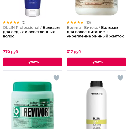
(2)
(10)
OLLIN Professional /
Бальзам
Белита - Витекс /
Бальзам
для седых и осветленных
для волос питание +
волос
укрепление Яичный желток
770
руб
317
руб