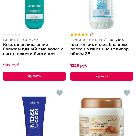
(9)
Белита - Витекс /
Белита - Витекс /
Бальзам
Восстанавливающий
для тонких и ослабленных
бальзам для объема волос с
волос на пшенице Ревивор-
пантенолом и биотином
объем 2F
502
руб
1225
руб