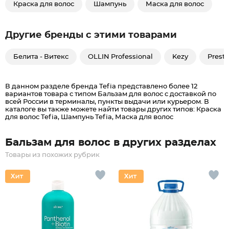
Краска для волос
Шампунь
Маска для волос
Другие бренды с этими товарами
Белита - Витекс
OLLIN Professional
Kezy
Presti
В данном разделе бренда Tefia представлено более 12
вариантов товара с типом Бальзам для волос c доставкой по
всей России в терминалы, пункты выдачи или курьером. В
каталоге вы также можете найти товары других типов: Краска
для волос Tefia, Шампунь Tefia, Маска для волос
Бальзам для волос в других разделах
Товары из похожих рубрик