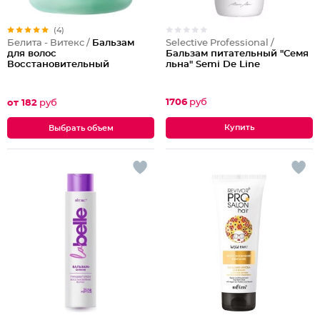
(4)
Selective Professional /
Белита - Витекс /
Бальзам
Бальзам питательный "Семя
для волос
льна" Semi De Line
Восстановительный
1706
руб
от 182
руб
Выбрать объем