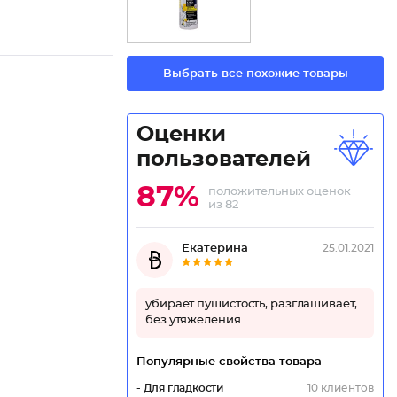
Выбрать все похожие товары
Оценки
пользователей
87%
положительных оценок
из 82
Екатерина
25.01.2021
убирает пушистость, разглашивает,
без утяжеления
Популярные свойства товара
- Для гладкости
10 клиентов