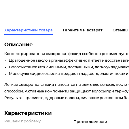
Характеристики товара
Гарантия и возврат
Отзывы
Описание
Концентрированная сыворотка-флюид особенно рекомендуется 
Драгоценное масло арганы эффективно питает и восстанавлив
Волосы становятся сильными, послушными, легко укладываю
Молекулы жидкого шелка придают гладкость, эластичность и
Легкая сыворотка-флюид наносится на вымытые волосы, после
способом. Активные компоненты защищают волосы при термоу
Результат: красивые, здоровые волосы, сияющие роскошным бл
Характеристики
Решаем проблему
Против ломкости