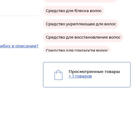
Средство для блеска волос
Средство укрепляющее для волос
Средство для восстановления волос
ибку в описании?
Средство для гладкости волос
Средство для защиты волос
Просмотренные товары
+ 1 товаров