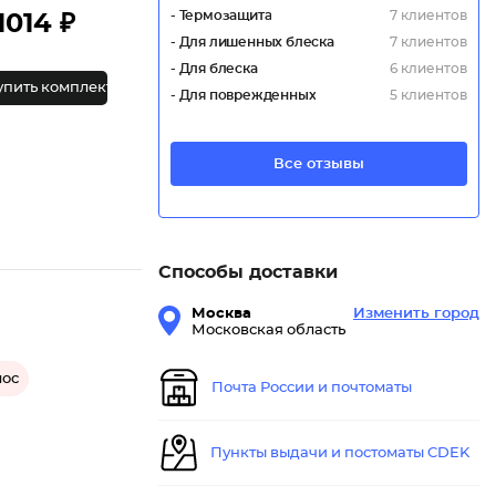
- Термозащита
7 клиентов
1014 ₽
- Для лишенных блеска
7 клиентов
- Для блеска
6 клиентов
упить комплект
- Для поврежденных
5 клиентов
Все отзывы
Способы доставки
Москва
Изменить город
Московская область
лос
Почта России и почтоматы
Пункты выдачи и постоматы CDEK