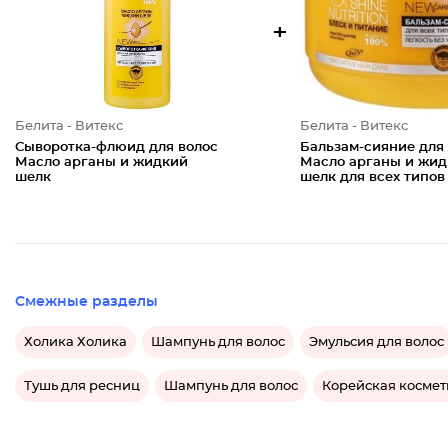
+
Белита - Витекс
Белита - Витекс
Сыворотка-флюид для волос
Бальзам-сияние для
Масло арганы и жидкий
Масло арганы и жи
шелк
шелк для всех типов
Смежные разделы
Холика Холика
Шампунь для волос
Эмульсия для волос
Тушь для ресниц
Шампунь для волос
Корейская космет