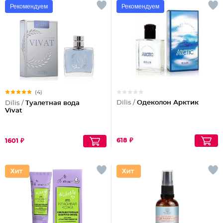
Рекомендуем
Рекомендуем
(4)
Dilis /
Одеколон Арктик
Dilis /
Туалетная вода
Vivat
618 ₽
1601 ₽