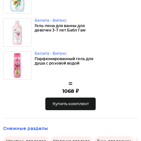
Белита - Витекс
Гель-пена для ванны для
девочек 3-7 лет Бабл Гам
Белита - Витекс
Парфюмированный гель для
душа с розовой водой
=
1068 ₽
Купить комплект
Смежные разделы