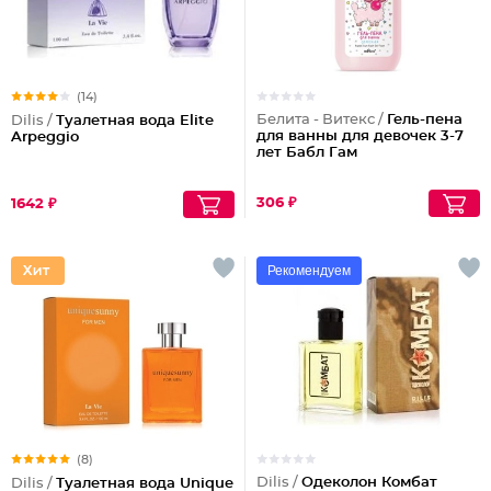
(14)
Белита - Витекс /
Гель-пена
Dilis /
Туалетная вода Elite
для ванны для девочек 3-7
Arpeggio
лет Бабл Гам
306 ₽
1642 ₽
Рекомендуем
(8)
Dilis /
Одеколон Комбат
Dilis /
Туалетная вода Unique