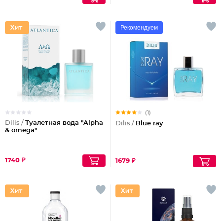
Рекомендуем
(1)
Dilis /
Туалетная вода "Alpha
Dilis /
Blue ray
& omega"
1740 ₽
1679 ₽