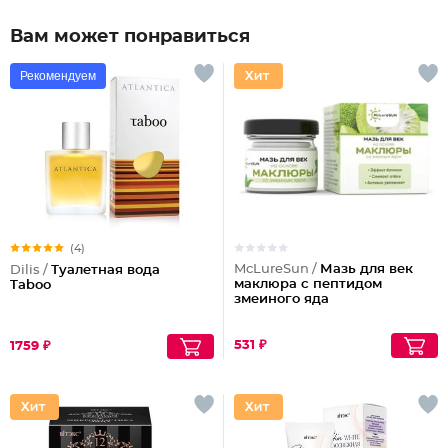
Вам может понравиться
Рекомендуем
(4)
McLureSun /
Мазь для век
Dilis /
Туалетная вода
маклюра с пептидом
Taboo
змеиного яда
531 ₽
1759 ₽