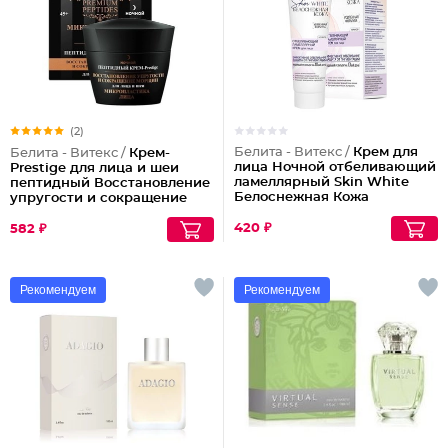
(2)
Белита - Витекс /
Крем для
Белита - Витекс /
Крем-
лица Ночной отбеливающий
Prestige для лица и шеи
ламеллярный Skin White
пептидный Восстановление
Белоснежная Кожа
упругости и сокращение
морщин (ночной)
420 ₽
582 ₽
Рекомендуем
Рекомендуем