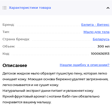
Характеристики товара
Бренд:
Белита - Витекс
Тип:
Мыло для тела
Страна бренда:
Беларусь
Объем:
300 мл
Код:
1000616913
Описание
Нашли ошибку в описании?
Детское жидкое мыло образует пушистую пену, которая легко
очищает кожу. Моющая основа бережно удаляет загрязнения,
легко смывается и не сушит кожу.
Натуральный экстракт дыни питает и увлажняет кожу.
Яркий фруктовый аромат с нотами бабл-гам обязательно
понравится вашему малышу.