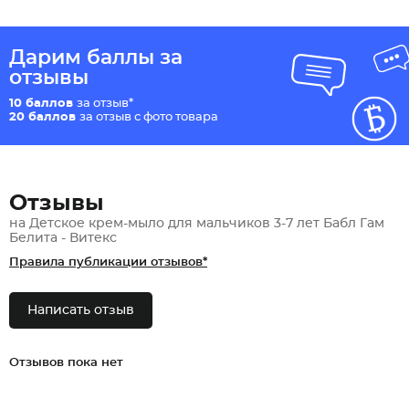
Дарим баллы за
отзывы
10 баллов
за отзыв*
20 баллов
за отзыв с фото товара
Отзывы
на Детское крем-мыло для мальчиков 3-7 лет Бабл Гам
Белита - Витекс
Правила публикации отзывов*
Написать отзыв
Отзывов пока нет