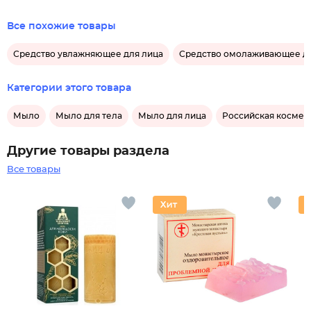
Все похожие товары
Средство увлажняющее для лица
Средство омолаживающее дл
Категории этого товара
Мыло
Мыло для тела
Мыло для лица
Российская космети
Другие товары раздела
Все товары