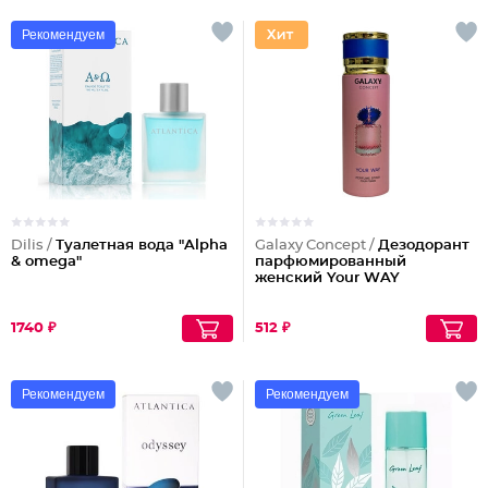
Рекомендуем
Dilis /
Туалетная вода "Alpha
Galaxy Concept /
Дезодорант
& omega"
парфюмированный
женский Your WAY
1740 ₽
512 ₽
Рекомендуем
Рекомендуем