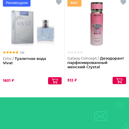
Рекомендуем
(4)
Galaxy Concept /
Дезодорант
Dilis /
Туалетная вода
парфюмированный
Vivat
женский Crystal
512 ₽
1601 ₽