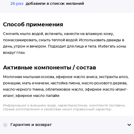
26 раз
добавили в список желаний
Способ применения
Смочить мыло водой, вспенить, нанести на влажную кожу,
помассажировать, смыть теплой водой. Использовать дважды в
день, утром и вечером. Подходит для лица и тела. Избегать зоны
вокруг глаз.
Активные компоненты / состав
Молочная мыльная основа, эфирное масло аниса, экстракты алоэ,
ромашки, мать и мачехи, настойка пиона, масло розового дерева,
масло черного тмина, облепиховое масло, эфирное масло иланг-
иланг, эфирное масло папайи.
Информация о внешнем виде, характеристиках, комплекте поставки,
стране изготовления и свойствах носит справочный характер.
Гарантия и возврат