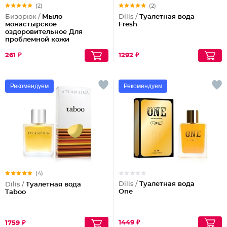
(2)
(2)
Бизорюк /
Мыло
Dilis /
Туалетная вода
монастырское
Fresh
оздоровительное Для
проблемной кожи
261 ₽
1292 ₽
Рекомендуем
Рекомендуем
(4)
Dilis /
Туалетная вода
Dilis /
Туалетная вода
One
Taboo
1449 ₽
1759 ₽