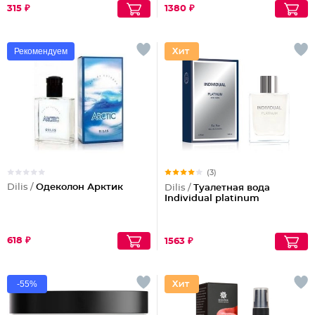
315 ₽
1380 ₽
Рекомендуем
(3)
Dilis /
Одеколон Арктик
Dilis /
Туалетная вода
Individual platinum
618 ₽
1563 ₽
-55%