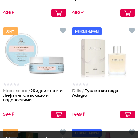
426 ₽
490 ₽
Рекомендуем
Море лечит /
Жидкие патчи
Dilis /
Туалетная вода
Лифтинг с авокадо и
Adagio
водорослями
594 ₽
1449 ₽
Рекомендуем