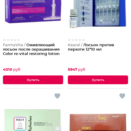
FarmaVita /
Оживляющий
Kaaral /
Лосьон против
лосьон после окрашивания
перхоти 12*10 мл
Color re-vital restoring lotion
4010
руб
5947
руб