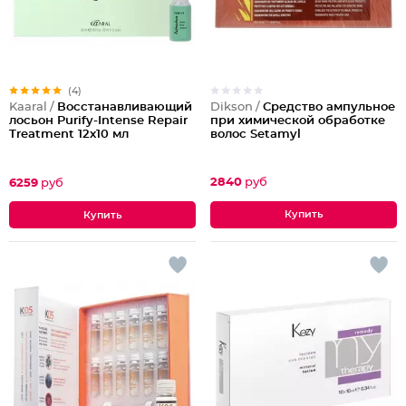
(4)
Dikson /
Средство ампульное
Kaaral /
Восстанавливающий
при химической обработке
лосьон Purify-Intense Repair
волос Setamyl
Treatment 12х10 мл
2840
руб
6259
руб