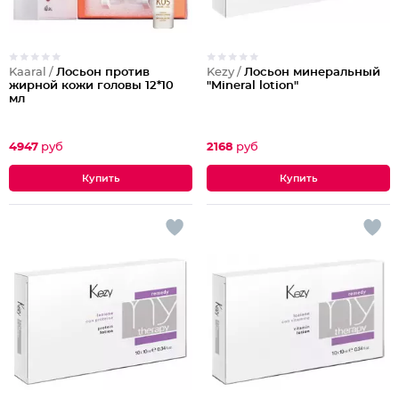
Kaaral /
Лосьон против
Kezy /
Лосьон минеральный
жирной кожи головы 12*10
"Mineral lotion"
мл
4947
руб
2168
руб