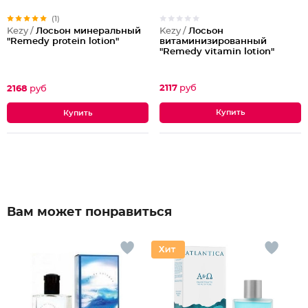
(1)
Kezy /
Лосьон
Kezy /
Лосьон минеральный
витаминизированный
"Remedy protein lotion"
"Remedy vitamin lotion"
2117
руб
2168
руб
Вам может понравиться