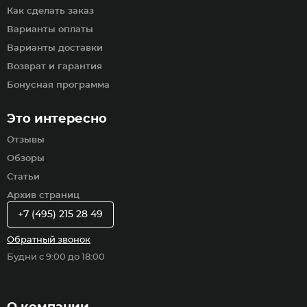
Как сделать заказ
Варианты оплаты
Варианты доставки
Возврат и гарантия
Бонусная программа
Это интересно
Отзывы
Обзоры
Статьи
Архив страниц
+7 (495) 215 28 49
Обратный звонок
Будни с 9:00 до 18:00