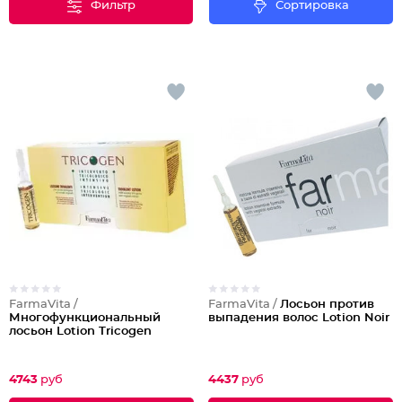
Фильтр
Сортировка
FarmaVita /
FarmaVita /
Лосьон против
Многофункциональный
выпадения волос Lotion Noir
лосьон Lotion Tricogen
4743
руб
4437
руб