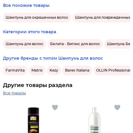
Все похожие товары
Шампунь для окрашенных волос
Шампунь для поврежденных 
Категории этого товара
Шампунь для волос
Белита - Витэкс для волос
Шампунь Бели
Другие бренды с типом Шампунь для волос
FarmaVita
Matrix
Kezy
Barex Italiana
OLLIN Professional
Другие товары раздела
Все товары