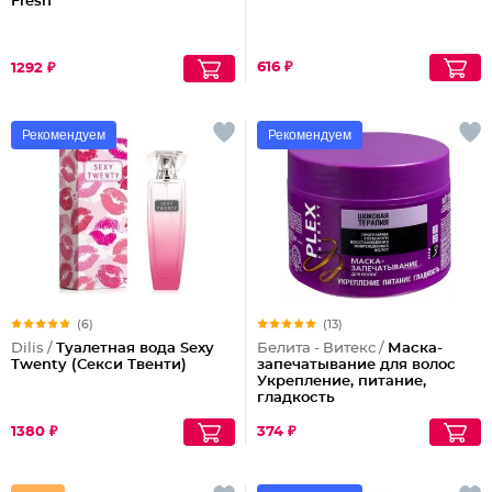
Fresh
616 ₽
1292 ₽
Рекомендуем
Рекомендуем
(6)
(13)
Dilis /
Туалетная вода Sexy
Белита - Витекс /
Маска-
Twenty (Секси Твенти)
запечатывание для волос
Укрепление, питание,
гладкость
1380 ₽
374 ₽