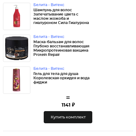
Белита - Витекс
Шампунь для волос
Запечатывание цвета с
маслом жожоба и
гиалуроном Сила Гиалурона
Белита - Витекс
Маска-бальзам для волос
Глубоко восстанавливающая
Микропротеиновая вакцина
Protein Repair
Белита - Витекс
Гель для тела для душа
Королевская орхидея и вода
фиджи
=
1141 ₽
Купить комплект