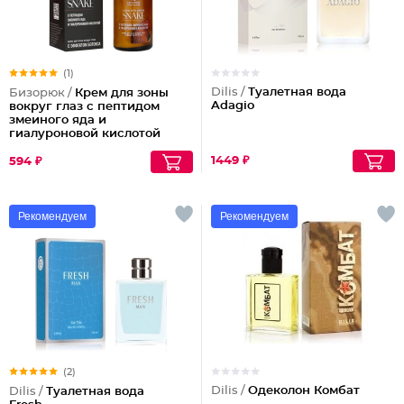
(1)
Dilis /
Туалетная вода
Бизорюк /
Крем для зоны
Adagio
вокруг глаз с пептидом
змеиного яда и
гиалуроновой кислотой
1449 ₽
594 ₽
Рекомендуем
Рекомендуем
(2)
Dilis /
Одеколон Комбат
Dilis /
Туалетная вода