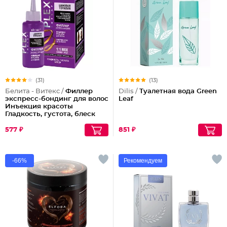
(31)
(13)
Белита - Витекс /
Филлер
Dilis /
Туалетная вода Green
экспресс-бондинг для волос
Leaf
Инъекция красоты
Гладкость, густота, блеск
577 ₽
851 ₽
-66%
Рекомендуем