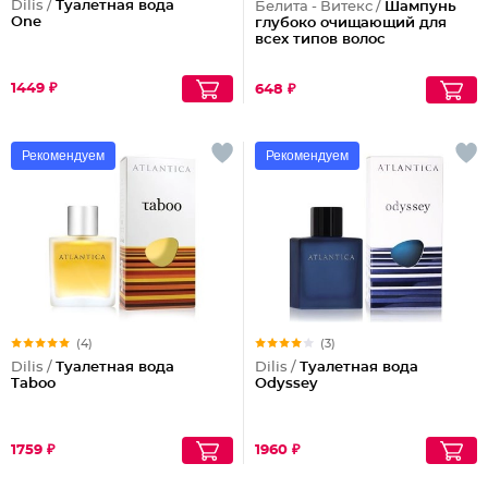
Dilis /
Туалетная вода
Белита - Витекс /
Шампунь
One
глубоко очищающий для
всех типов волос
1449 ₽
648 ₽
Рекомендуем
Рекомендуем
(4)
(3)
Dilis /
Туалетная вода
Dilis /
Туалетная вода
Taboo
Odyssey
1759 ₽
1960 ₽