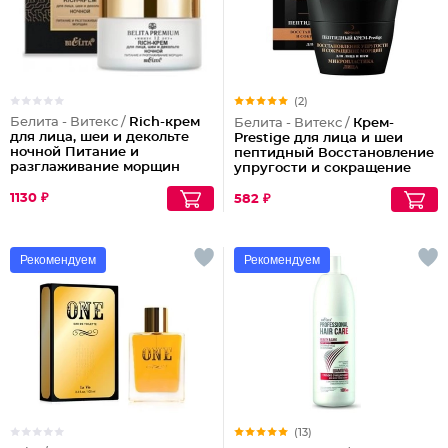
(2)
Белита - Витекс /
Rich-крем
Белита - Витекс /
Крем-
для лица, шеи и декольте
Prestige для лица и шеи
ночной Питание и
пептидный Восстановление
разглаживание морщин
упругости и сокращение
морщин (ночной)
1130 ₽
582 ₽
Рекомендуем
Рекомендуем
(13)