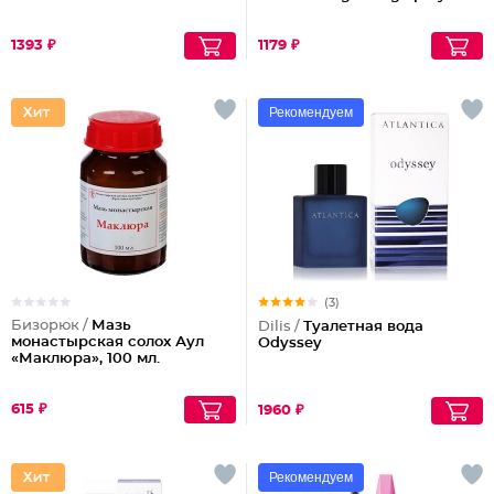
1393 ₽
1179 ₽
Рекомендуем
(3)
Бизорюк /
Мазь
Dilis /
Туалетная вода
монастырская солох Аул
Odyssey
«Маклюра», 100 мл.
615 ₽
1960 ₽
Рекомендуем