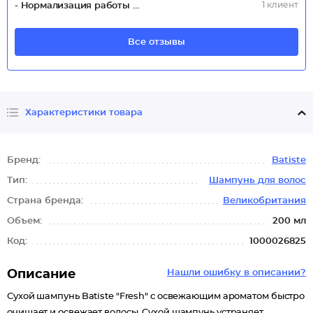
1 клиент
- Нормализация работы сальных желез
Все отзывы
Характеристики товара
Бренд:
Batiste
Тип:
Шампунь для волос
Страна бренда:
Великобритания
Объем:
200 мл
Код:
1000026825
Описание
Нашли ошибку в описании?
Сухой шампунь Batiste "Fresh" с освежающим ароматом быстро
очищает и освежает волосы. Сухой шампунь устраняет