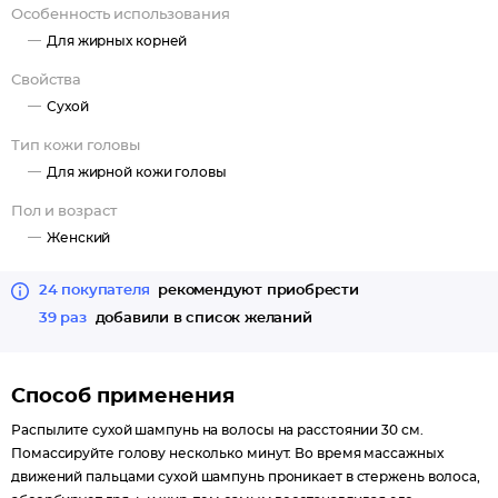
Особенность использования
Для жирных корней
Свойства
Сухой
Тип кожи головы
Для жирной кожи головы
Пол и возраст
Женский
24 покупателя
рекомендуют приобрести
39 раз
добавили в список желаний
Способ применения
Распылите сухой шампунь на волосы на расстоянии 30 см.
Помассируйте голову несколько минут. Во время массажных
движений пальцами сухой шампунь проникает в стержень волоса,