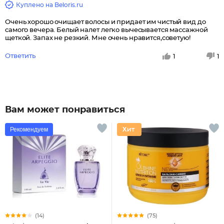
Куплено на Beloris.ru
Очень хорошо очищает волосы и придает им чистый вид до
самого вечера. Белый налет легко вычесывается массажной
щеткой. Запах не резкий. Мне очень нравится,советую!
Ответить
1
1
Вам может понравиться
Рекомендуем
(14)
(75)