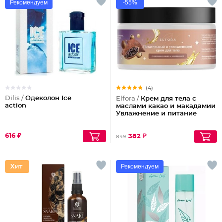
Рекомендуем
-55%
(4)
Dilis /
Одеколон Ice
Elfora /
Крем для тела с
action
маслами какао и макадамии
Увлажнение и питание
616 ₽
382 ₽
849
Рекомендуем