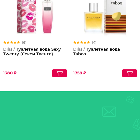
(6)
(4)
Dilis /
Туалетная вода Sexy
Dilis /
Туалетная вода
Twenty (Секси Твенти)
Taboo
1380 ₽
1759 ₽