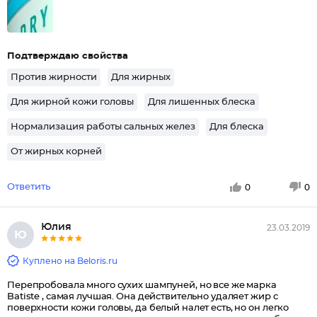
Подтверждаю свойства
Против жирности
Для жирных
Для жирной кожи головы
Для лишенных блеска
Нормализация работы сальных желез
Для блеска
От жирных корней
Ответить
0
0
Юлия
23.03.2019
Ю
Куплено на Beloris.ru
Перепробовала много сухих шампуней, но все же марка
Batiste , самая лучшая. Она действительно удаляет жир с
поверхности кожи головы, да белый налет есть, но он легко