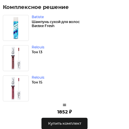
Комплексное решение
Batiste
Шампунь сухой для волос
Batiste Fresh
Relouis
Тон 13
Relouis
Тон 15
=
1852 ₽
Купить комплект