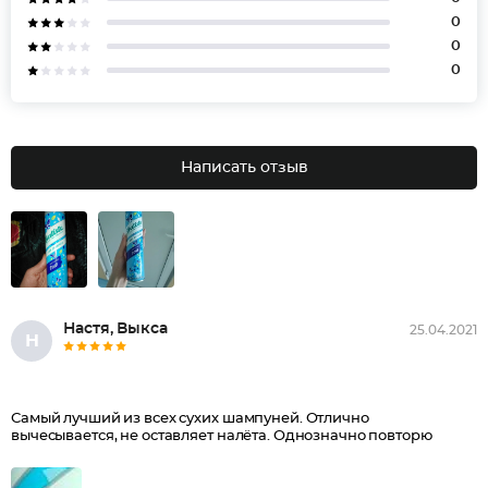
0
0
0
Написать отзыв
Настя, Выкса
25.04.2021
Н
Самый лучший из всех сухих шампуней. Отлично
вычесывается, не оставляет налёта. Однозначно повторю