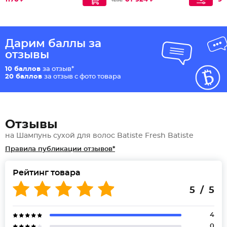
1232
Дарим баллы за
отзывы
10 баллов
за отзыв*
20 баллов
за отзыв с фото товара
Отзывы
на Шампунь сухой для волос Batiste Fresh Batiste
Правила публикации отзывов*
Рейтинг товара
5 / 5
4
0