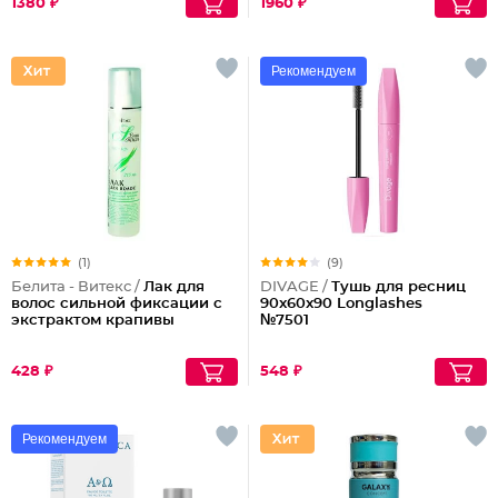
1380 ₽
1960 ₽
Рекомендуем
(1)
(9)
Белита - Витекс /
Лак для
DIVAGE /
Тушь для ресниц
волос сильной фиксации с
90x60x90 Longlashes
экстрактом крапивы
№7501
428 ₽
548 ₽
Рекомендуем