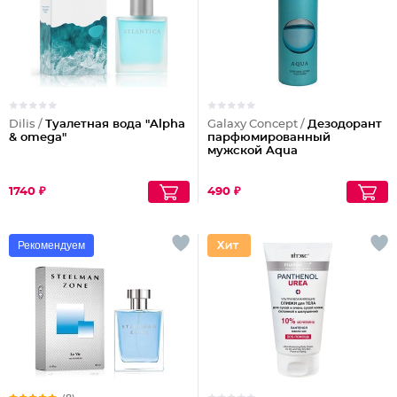
Dilis /
Туалетная вода "Alpha
Galaxy Concept /
Дезодорант
& omega"
парфюмированный
мужской Aqua
1740 ₽
490 ₽
Рекомендуем