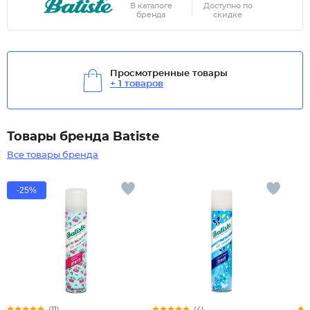
В каталоге
Доступно по
бренда
скидке
Просмотренные товары
+ 1 товаров
Товары бренда Batiste
Все товары бренда
-25%
(11)
(4)