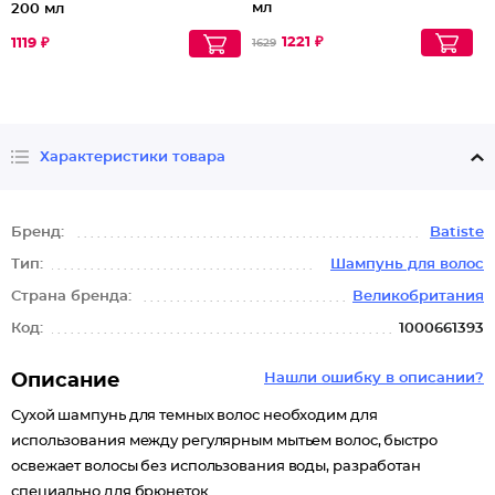
мл
200 мл
1221 ₽
1119 ₽
1629
Характеристики товара
Бренд:
Batiste
Тип:
Шампунь для волос
Страна бренда:
Великобритания
Код:
1000661393
Описание
Нашли ошибку в описании?
Сухой шампунь для темных волос необходим для
использования между регулярным мытьем волос, быстро
освежает волосы без использования воды, разработан
специально для брюнеток.