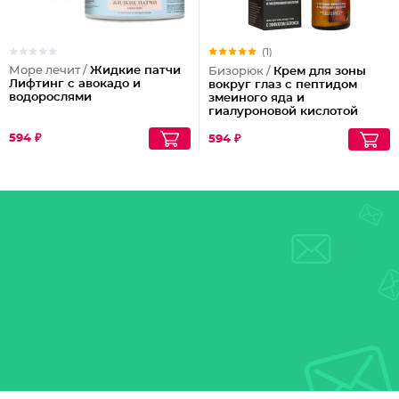
(1)
Море лечит /
Жидкие патчи
Бизорюк /
Крем для зоны
Лифтинг с авокадо и
вокруг глаз с пептидом
водорослями
змеиного яда и
гиалуроновой кислотой
594 ₽
594 ₽