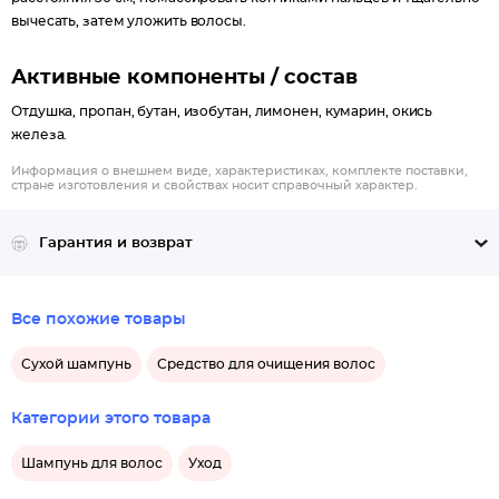
вычесать, затем уложить волосы.
Активные компоненты / состав
Отдушка, пропан, бутан, изобутан, лимонен, кумарин, окись
железа.
Информация о внешнем виде, характеристиках, комплекте поставки,
стране изготовления и свойствах носит справочный характер.
Гарантия и возврат
Все похожие товары
Сухой шампунь
Средство для очищения волос
Категории этого товара
Шампунь для волос
Уход