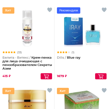
Рекомендуем
(33)
(1)
Белита - Витекс /
Крем-пенка
Dilis /
Blue ray
для лица очищающая с
пенообразователем Секреты
Азии
415 ₽
1679 ₽