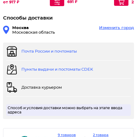
691 ₽
от 917 ₽
28
Способы доставки
Москва
Изменить город
Московская область
Почта России и почтоматы
Пункты выдачи и постоматы CDEK
Доставка курьером
Способ и условия доставки можно выбрать на этапе ввода
адреса
9 товаров
2 товара