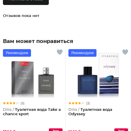
Отзывов пока нет
Вам может понравиться
Рекомендуем
Рекомендуем
(5)
(3)
Dilis /
Туалетная вода Take a
Dilis /
Туалетная вода
chance sport
Odyssey