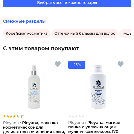
Выбрать все похожие товары
Смежные разделы
Корейская косметика
Оттеночный бальзам для волос
Тушь 
С этим товаром покупают
-25%
(1)
Pleyana /
Pleyana, мягкая
Pleyana /
Pleyana, молочко
пенка с увлажняющим
косметическое для
мульти-комплексом, 170
деликатного очищения кожи,