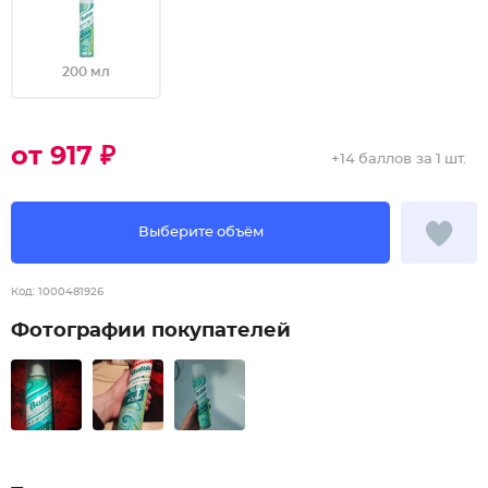
200 мл
от 917 ₽
+
14 баллов
за 1 шт.
Выберите объём
Код:
1000481926
Фотографии покупателей