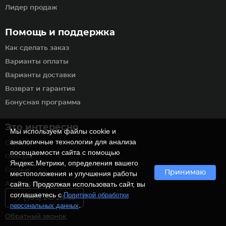
Лидер продаж
Помощь и поддержка
Как сделать заказ
Варианты оплаты
Варианты доставки
Возврат и гарантия
Бонусная программа
Это интересно
Мы используем файлы cookie и
аналогичные технологии для анализа
Отзывы
посещаемости сайта с помощью
Обзоры
Яндекс.Метрики, определения вашего
Статьи
Принимаю
местоположения и улучшения работы
сайта. Продолжая использовать сайт, вы
Архив страниц
соглашаетесь с
Политикой обработки
+7 (495) 215 28 49
.
персональных данных
Обратный звонок