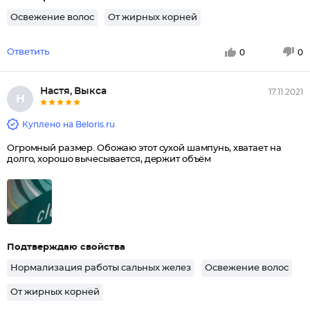
Освежение волос
От жирных корней
Ответить
0
0
Настя, Выкса
17.11.2021
Н
Куплено на Beloris.ru
Огромный размер. Обожаю этот сухой шампунь, хватает на
долго, хорошо вычесывается, держит объём
Подтверждаю свойства
Нормализация работы сальных желез
Освежение волос
От жирных корней