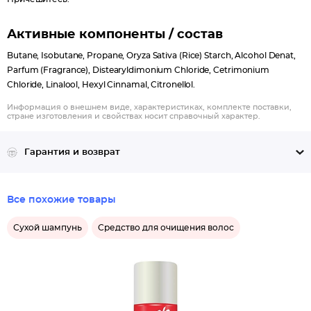
Активные компоненты / состав
Butane, Isobutane, Propane, Oryza Sativa (Rice) Starch, Alcohol Denat,
Parfum (Fragrance), Distearyldimonium Chloride, Cetrimonium
Chloride, Linalool, Hexyl Cinnamal, Citronellol.
Информация о внешнем виде, характеристиках, комплекте поставки,
стране изготовления и свойствах носит справочный характер.
Гарантия и возврат
Все похожие товары
Сухой шампунь
Средство для очищения волос