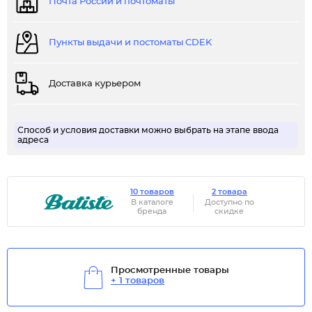
Почта России и почтоматы
Пункты выдачи и постоматы CDEK
Доставка курьером
Способ и условия доставки можно выбрать на этапе ввода
адреса
10 товаров
2 товара
В каталоге
Доступно по
бренда
скидке
Просмотренные товары
+ 1 товаров