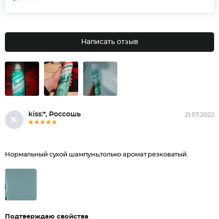
Написать отзыв
kiss:*, Россошь
21.07.2022
K
Нормальный сухой шампунь,только аромат резковатый.
Подтверждаю свойства