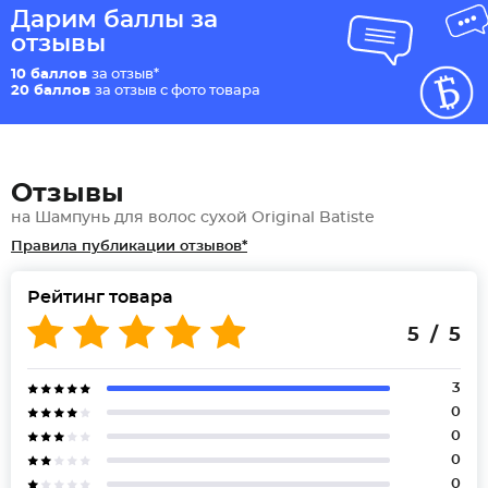
Дарим баллы за
отзывы
10 баллов
за отзыв*
20 баллов
за отзыв с фото товара
Отзывы
на Шампунь для волос сухой Original Batiste
Правила публикации отзывов*
Рейтинг товара
5 / 5
3
0
0
0
0