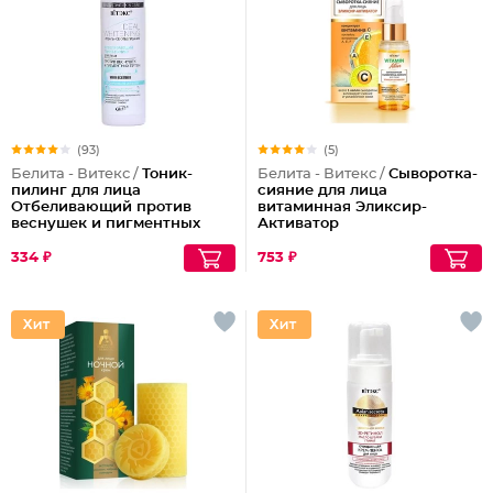
(93)
(5)
Белита - Витекс /
Тоник-
Белита - Витекс /
Сыворотка-
пилинг для лица
сияние для лица
Отбеливающий против
витаминная Эликсир-
веснушек и пигментных
Активатор
пятен
334 ₽
753 ₽