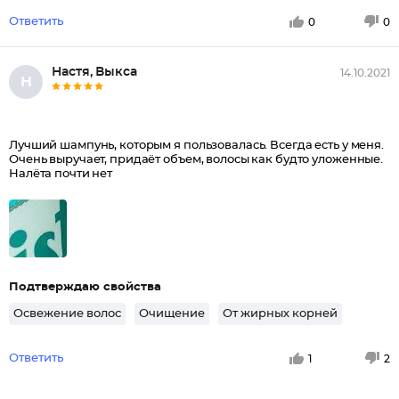
Ответить
0
0
Настя, Выкса
14.10.2021
Н
Лучший шампунь, которым я пользовалась. Всегда есть у меня.
Очень выручает, придаёт объем, волосы как будто уложенные.
Налёта почти нет
Подтверждаю свойства
Освежение волос
Очищение
От жирных корней
Ответить
1
2