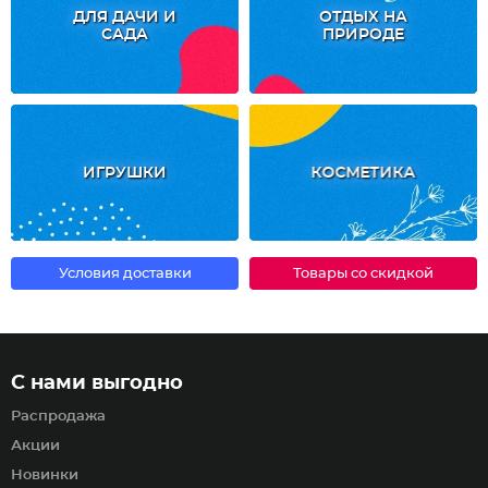
ДЛЯ ДАЧИ И
ОТДЫХ НА
САДА
ПРИРОДЕ
ИГРУШКИ
КОСМЕТИКА
Условия доставки
Товары со скидкой
С нами выгодно
Распродажа
Акции
Новинки