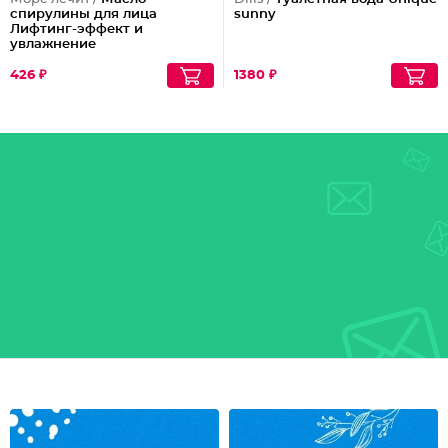
спирулины для лица
sunny
Лифтинг-эффект и
увлажнение
426 ₽
1380 ₽