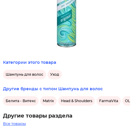
Категории этого товара
Шампунь для волос
Уход
Другие бренды с типом Шампунь для волос
Белита - Витекс
Matrix
Head & Shoulders
FarmaVita
OLLI
Другие товары раздела
Все товары