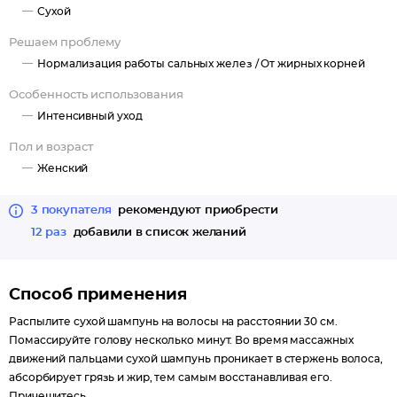
Сухой
Решаем проблему
Нормализация работы сальных желез /
От жирных корней
Особенность использования
Интенсивный уход
Пол и возраст
Женский
3 покупателя
рекомендуют приобрести
12 раз
добавили в список желаний
Способ применения
Распылите сухой шампунь на волосы на расстоянии 30 см.
Помассируйте голову несколько минут. Во время массажных
движений пальцами сухой шампунь проникает в стержень волоса,
абсорбирует грязь и жир, тем самым восстанавливая его.
Причешитесь.