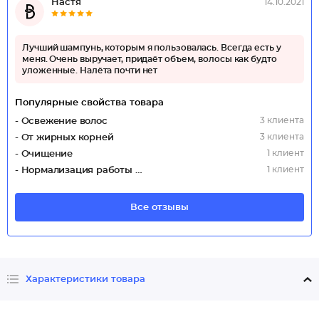
Настя
14.10.2021
Лучший шампунь, которым я пользовалась. Всегда есть у
меня. Очень выручает, придаёт объем, волосы как будто
уложенные. Налёта почти нет
Популярные свойства товара
3 клиента
- Освежение волос
3 клиента
- От жирных корней
1 клиент
- Очищение
1 клиент
- Нормализация работы сальных желез
Все отзывы
Характеристики товара