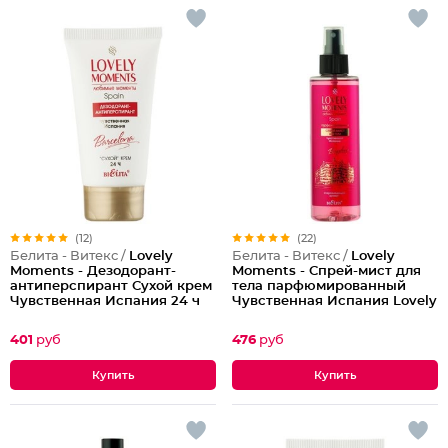
(12)
(22)
Белита - Витекс /
Lovely
Белита - Витекс /
Lovely
Moments - Дезодорант-
Moments - Спрей-мист для
антиперспирант Сухой крем
тела парфюмированный
Чувственная Испания 24 ч
Чувственная Испания Lovely
Lovely Moments
Moments
401
руб
476
руб