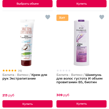
Выбрать объем
(4)
Белита - Витекс /
Шампунь
Белита - Витекс /
Крем для
для волос густота И объем
рук Экстрапитание
провитамин В5, биотин
309
руб
213
руб