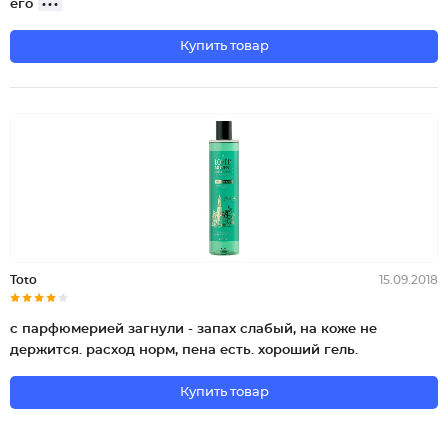
его
Купить товар
Toto
15.09.2018
с парфюмерией загнули - запах слабый, на коже не
держится. расход норм, пена есть. хороший гель.
Купить товар