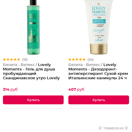
(10)
(24)
Белита - Витекс /
Lovely
Белита - Витекс /
Lovely
Moments - Гель для душа
Moments - Дезодорант-
пробуждающий
антиперспирант Сухой крем
Скандинавское утро Lovely
Итальянские каникулы 24 ч
Moments
Lovely Moments
314
руб
407
руб
12
товаров из
12