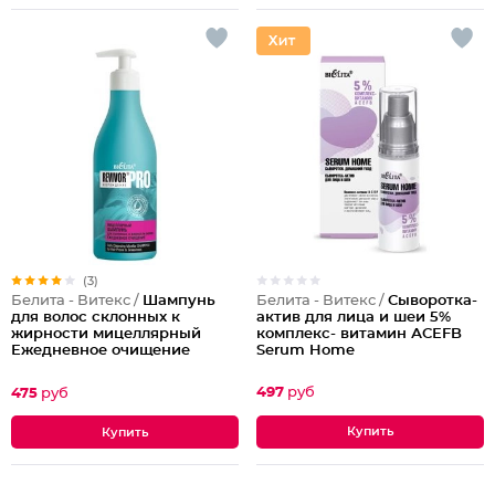
(3)
Белита - Витекс /
Сыворотка-
Белита - Витекс /
Шампунь
актив для лица и шеи 5%
для волос склонных к
комплекс- витамин АСЕFB
жирности мицеллярный
Serum Home
Ежедневное очищение
Revivor Pro
497
руб
475
руб