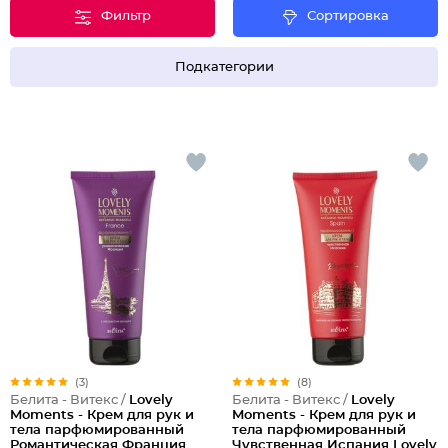
Фильтр
Сортировка
Подкатегории
(3)
(8)
Белита - Витекс /
Lovely
Белита - Витекс /
Lovely
Moments - Крем для рук и
Moments - Крем для рук и
тела парфюмированный
тела парфюмированный
Романтическая Франция
Чувственная Испания Lovely