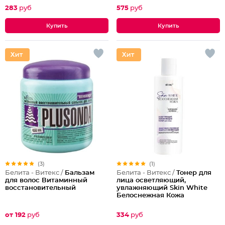
283
руб
575
руб
(3)
(1)
Белита - Витекс /
Бальзам
Белита - Витекс /
Тонер для
для волос Витаминный
лица осветляющий,
восстановительный
увлажняющий Skin White
Белоснежная Кожа
от 192
руб
334
руб