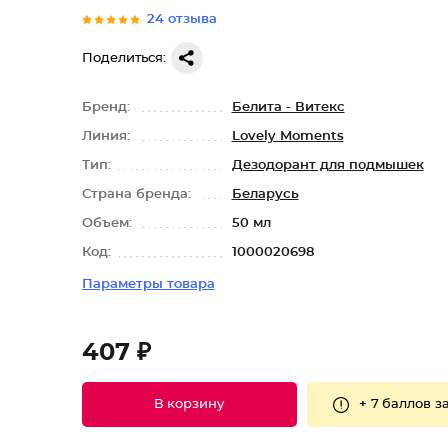
24 отзыва
Поделиться:
Бренд:
Белита - Витекс
Линия:
Lovely Moments
Тип:
Дезодорант для подмышек
Страна бренда:
Беларусь
Объем:
50 мл
Код:
1000020698
Параметры товара
407 ₽
+
7 баллов
за
В корзину