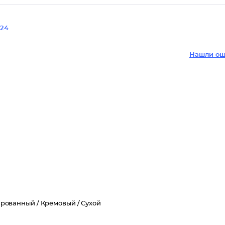
24
Нашли ош
рованный /
Кремовый /
Сухой