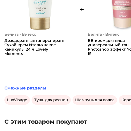
+
Белита - Витекс
Белита - Витекс
Дезодорант-антиперспирант
ВВ-крем для лица
Сухой крем Итальянские
универсальный тон
каникулы 24 ч Lovely
Photoshop эффект Y
Moments
15
Смежные разделы
LuxVisage
Тушь для ресниц
Шампунь для волос
Коре
С этим товаром покупают