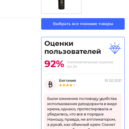
Выбрать все похожие товары
Оценки
пользователей
92%
положительных оценок
из 24
Бегония
10.02.2021
Были сомнения по поводу удобства
использования дезодоранта в виде
крема, однако, протестировала и
убедилась, что все в порядке.
Наношу, правда, не аппликатором,
а рукой, как обычный крем. Сохнет