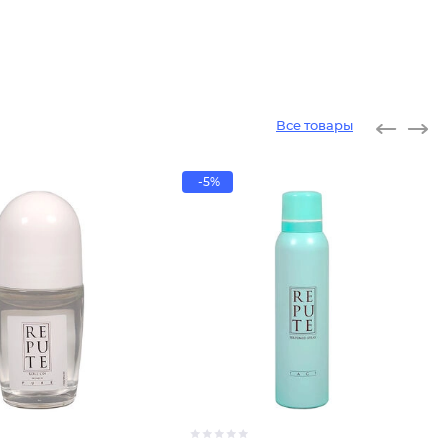
Все товары
-5%