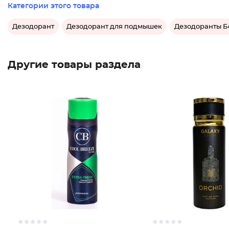
Категории этого товара
Дезодорант
Дезодорант для подмышек
Дезодоранты Бе
Другие товары раздела