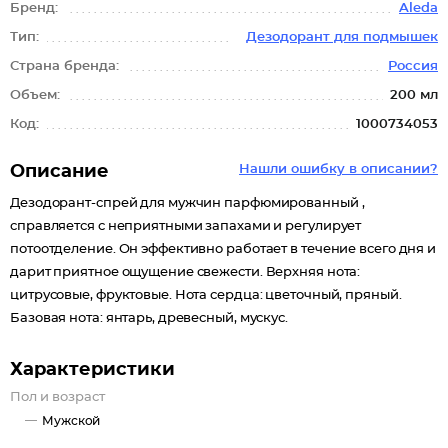
Бренд:
Aleda
Тип:
Дезодорант для подмышек
Страна бренда:
Россия
Объем:
200 мл
Код:
1000734053
Описание
Нашли ошибку в описании?
Дезодорант-спрей для мужчин парфюмированный ,
справляется с неприятными запахами и регулирует
потоотделение. Он эффективно работает в течение всего дня и
дарит приятное ощущение свежести. Верхняя нота:
цитрусовые, фруктовые. Нота сердца: цветочный, пряный.
Базовая нота: янтарь, древесный, мускус.
Характеристики
Пол и возраст
Мужской