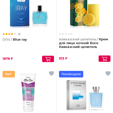
(1)
Кавказский целитель /
Крем
Dilis /
Blue ray
для лица ночной Воск
Кавказский целитель
513 ₽
1679 ₽
Рекомендуем