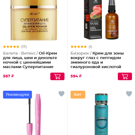
(17)
(1)
Белита - Витекс /
Oil-Крем
Бизорюк /
Крем для зоны
для лица, шеи и декольте
вокруг глаз с пептидом
ночной с ценнейшими
змеиного яда и
маслами Суперпитание
гиалуроновой кислотой
Аргана и миндаль
567 ₽
594 ₽
Рекомендуем