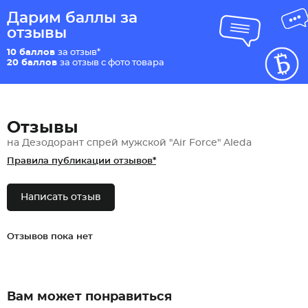
Дарим баллы за
отзывы
10 баллов
за отзыв*
20 баллов
за отзыв с фото товара
Отзывы
на Дезодорант спрей мужской "Air Force" Aleda
Правила публикации отзывов*
Написать отзыв
Отзывов пока нет
Вам может понравиться