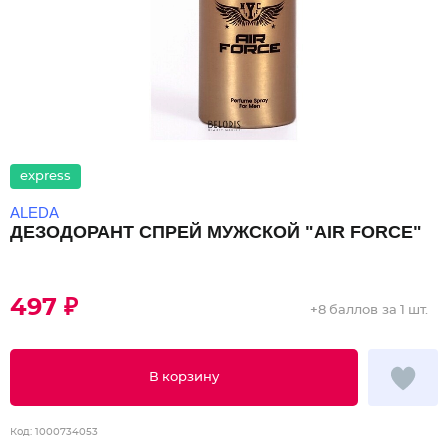
express
ALEDA
ДЕЗОДОРАНТ СПРЕЙ МУЖСКОЙ "AIR FORCE"
497 ₽
+
8 баллов
за 1 шт.
В корзину
Код:
1000734053