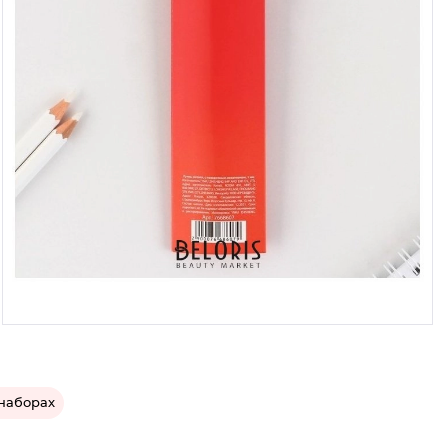
 наборах