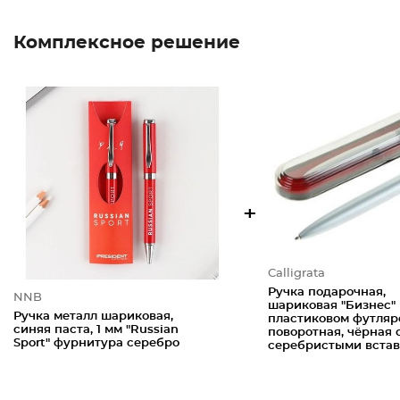
Комплексное решение
+
Calligrata
Ручка подарочная,
NNB
шариковая "Бизнес" 
Ручка металл шариковая,
пластиковом футляр
синяя паста, 1 мм "Russian
поворотная, чёрная 
Sport" фурнитура серебро
серебристыми вста