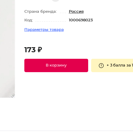
Страна бренда:
Россия
Код:
1000698023
Параметры товара
173 ₽
+
3 балла
за 
В корзину