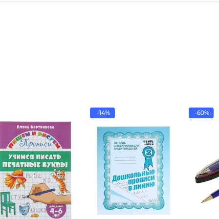
-14%
-60%