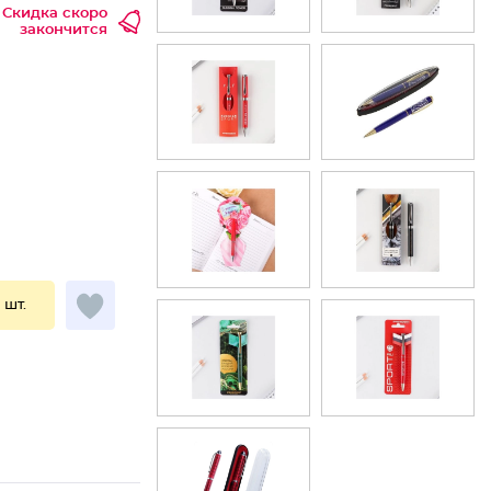
Скидка скоро
закончится
1 шт.