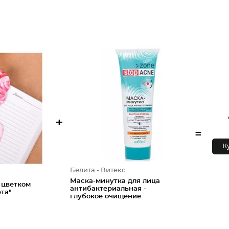
+
=
К
Белита - Витекс
Маска-минутка для лица
 цветком
антибактериальная -
та"
глубокое очищение