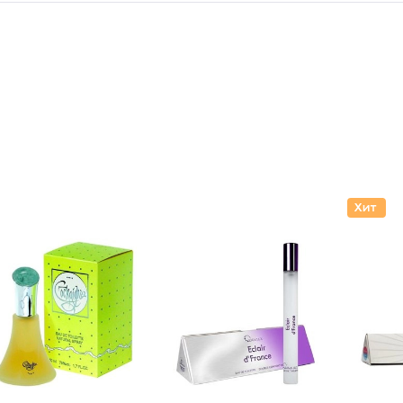
Туалетн
Туалетн